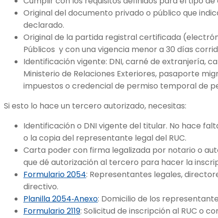
Cumplir con los requisitos definidos para el tipo d
Original del documento privado o público que indica 
declarado.
Original de la partida registral certificada (electró
Públicos y con una vigencia menor a 30 días corri
Identificación vigente: DNI, carné de extranjería, c
Ministerio de Relaciones Exteriores, pasaporte mi
impuestos o credencial de permiso temporal de 
Si esto lo hace un tercero autorizado, necesitas:
Identificación o DNI vigente del titular. No hace fa
o la copia del representante legal del RUC.
Carta poder con firma legalizada por notario o au
que dé autorización al tercero para hacer la inscr
Formulario 2054
: Representantes legales, directo
directivo.
Planilla 2054‐Anexo
: Domicilio de los representante
Formulario 2119
: Solicitud de inscripción al RUC o 