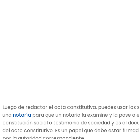
Luego de redactar el acta constitutiva, puedes usar los s
una
notaría
para que un notario la examine y la pase a e
constitución social o testimonio de sociedad y es el doc
del acto constitutivo. Es un papel que debe estar firmad
por la autoridad correspondiente.