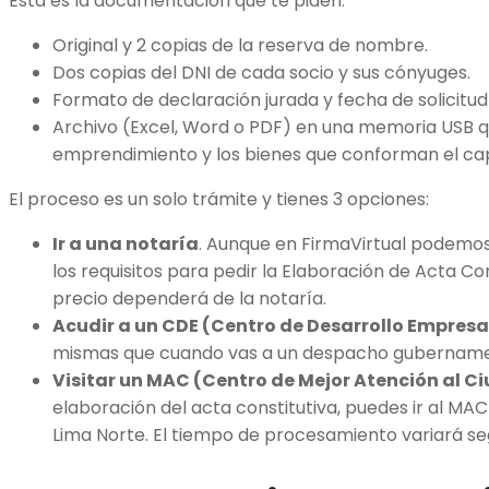
Esta es la documentación que te piden:
Original y 2 copias de la reserva de nombre.
Dos copias del DNI de cada socio y sus cónyuges.
Formato de declaración jurada y fecha de solicitu
Archivo (Excel, Word o PDF) en una memoria USB qu
emprendimiento y los bienes que conforman el capit
El proceso es un solo trámite y tienes 3 opciones:
Ir a una notaría
. Aunque en FirmaVirtual podemos 
los requisitos para pedir la Elaboración de Acta Con
precio dependerá de la notaría.
Acudir a un CDE (Centro de Desarrollo Empresa
mismas que cuando vas a un despacho gubername
Visitar un MAC (Centro de Mejor Atención al 
elaboración del acta constitutiva, puedes ir al MA
Lima Norte. El tiempo de procesamiento variará se