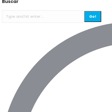
Buscar
Search: