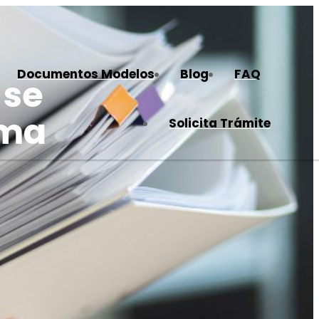
Documentos Modelos
Blog
FAQ
 se
rma
Solicita Trámite