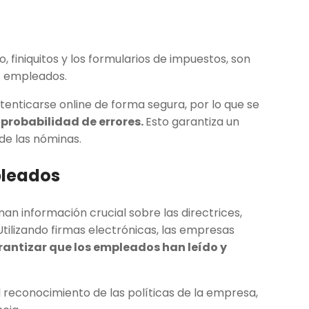
finiquitos y los formularios de impuestos, son
os empleados.
tenticarse online de forma segura, por lo que se
 probabilidad de errores.
Esto garantiza un
 de las nóminas.
pleados
an información crucial sobre las directrices,
tilizando firmas electrónicas, las empresas
antizar que los empleados han leído y
el reconocimiento de las políticas de la empresa,