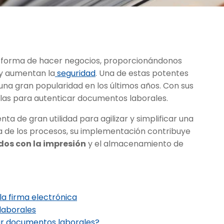
a forma de hacer negocios, proporcionándonos
y aumentan la
seguridad
. Una de estas potentes
una gran popularidad en los últimos años. Con sus
arlas para autenticar documentos laborales.
a de gran utilidad para agilizar y simplificar una
ia de los procesos, su implementación contribuye
dos con la impresión
y el almacenamiento de
la firma electrónica
 laborales
ar documentos laborales?