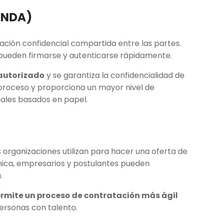
 (NDA)
ación confidencial compartida entre las partes.
d pueden firmarse y autenticarse rápidamente.
 autorizado
y se garantiza la confidencialidad de
l proceso y proporciona un mayor nivel de
ales basados en papel.
 organizaciones utilizan para hacer una oferta de
ónica, empresarios y postulantes pueden
a.
rmite un proceso de contratación más ágil
ersonas con talento.