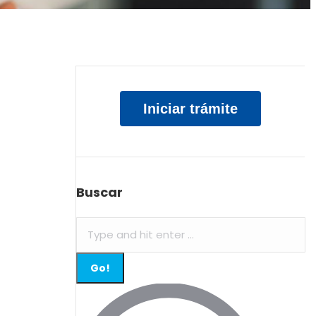
Iniciar trámite
Buscar
Search: