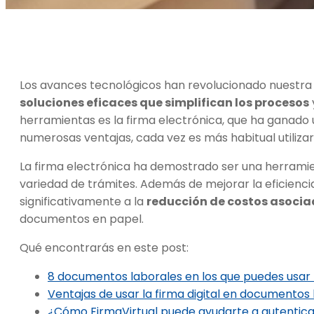
Los avances tecnológicos han revolucionado nuestr
soluciones eficaces que simplifican los procesos
herramientas es la firma electrónica, que ha ganado 
numerosas ventajas, cada vez es más habitual utiliz
La firma electrónica ha demostrado ser una herramient
variedad de trámites. Además de mejorar la eficienc
significativamente a la
reducción de costos asocia
documentos en papel.
Qué encontrarás en este post:
8 documentos laborales en los que puedes usar 
Ventajas de usar la firma digital en documentos
¿Cómo FirmaVirtual puede ayudarte a autentic