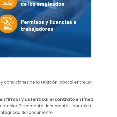
y condiciones de la relación laboral entre un
 firmar y autenticar el contrato en línea
,
ercambiar físicamente documentos laborales.
 integridad del documento.