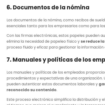
6. Documentos de la nómina
Los documentos de la nómina, como recibos de sueldo, 
esenciales tanto para los empresarios como para l
Con las firmas electrónicas, estos papeles pueden au
elimina la necesidad de papeleo físico y
se reduce la
proceso fluido y eficaz para gestionar la información
7. Manuales y políticas de los em
Los manuales y políticas de los empleados proporcion
procedimientos y expectativas de una organización. U
pueden autenticar estos documentos laborales y
gar
reconocido su contenido
.
Este proceso electrónico simplifica la distribución y 