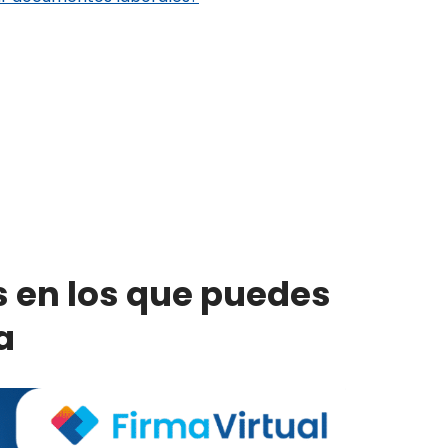
 en los que puedes
a