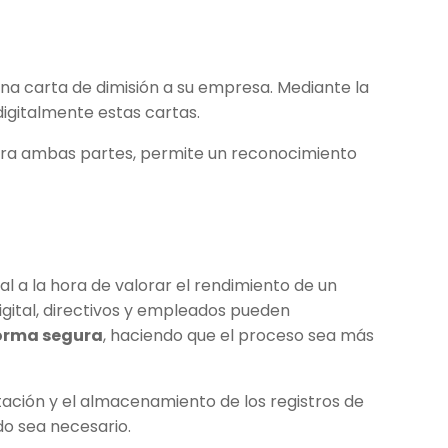
na carta de dimisión a su empresa. Mediante la
digitalmente estas cartas.
ara ambas partes, permite un reconocimiento
a la hora de valorar el rendimiento de un
igital, directivos y empleados pueden
forma segura
, haciendo que el proceso sea más
tación y el almacenamiento de los registros de
o sea necesario.