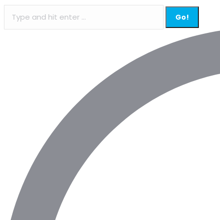
Search: