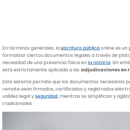
En términos generales, la
escritura pública
online es un 
formalizar ciertos documentos legales a través de plata
necesidad de una presencia física en
la notaría
. Sin em
está estrictamente aplicada a las
adjudicaciones en 
Este sistema permite que los documentos necesarios pa
remate sean firmados, certificados y registrados elect
validez legal y
seguridad
, mientras se simplifican y agil
tradicionales.