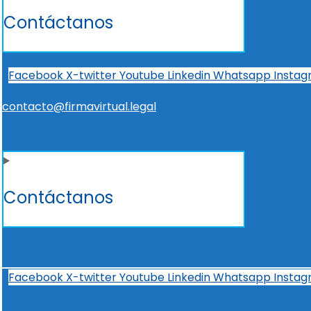
Contáctanos
Facebook
X-twitter
Youtube
Linkedin
Whatsapp
Insta
contacto@firmavirtual.legal
Contáctanos
Facebook
X-twitter
Youtube
Linkedin
Whatsapp
Insta