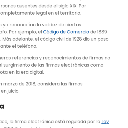
rsonas ausentes desde el siglo XIX. Por
 completamente legal en el territorio.
ís ya reconocían la validez de ciertas
afo. Por ejemplo, el
Código de Comercio
de 1889
ás adelante, el código civil de 1928 dio un paso
ante el teléfono.
imeras referencias y reconocimientos de firmas no
l surgimiento de las firmas electrónicas como
a en la era digital.
 marzo de 2018, considera las firmas
n juicio.
da
co, la firma electrónica está regulada por la
Ley