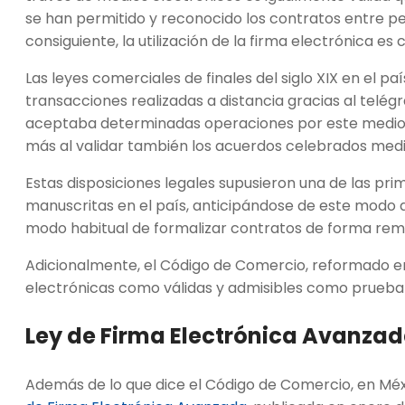
se han permitido y reconocido los contratos entre pe
consiguiente, la utilización de la firma electrónica es
Las leyes comerciales de finales del siglo XIX en el pa
transacciones realizadas a distancia gracias al telégr
aceptaba determinadas operaciones por este medio. M
más al validar también los acuerdos celebrados medi
Estas disposiciones legales supusieron una de las pr
manuscritas en el país, anticipándose de este modo a
modo habitual de formalizar contratos de forma remot
Adicionalmente, el Código de Comercio, reformado en
electrónicas como válidas y admisibles como prueba e
Ley de Firma Electrónica Avanza
Además de lo que dice el Código de Comercio, en Méxi