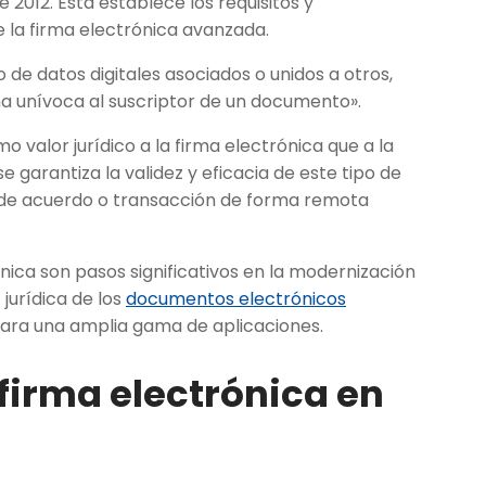
 2012. Esta establece los requisitos y
e la firma electrónica avanzada.
 de datos digitales asociados o unidos a otros,
ma unívoca al suscriptor de un documento».
 valor jurídico a la firma electrónica que a la
 garantiza la validez y eficacia de este tipo de
po de acuerdo o transacción de forma remota
nica son pasos significativos en la modernización
jurídica de los
documentos electrónicos
 para una amplia gama de aplicaciones.
 firma electrónica en