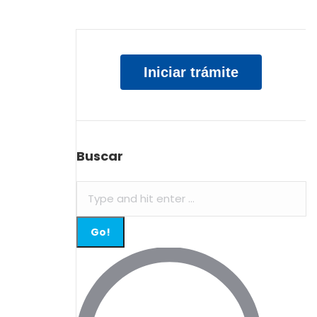
Iniciar trámite
Buscar
Search: