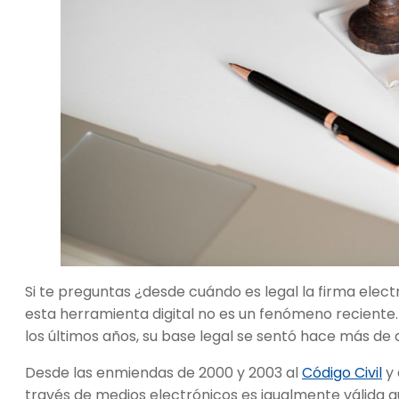
Si te preguntas ¿desde cuándo es legal la firma elec
esta herramienta digital no es un fenómeno reciente
los últimos años, su base legal se sentó hace más de
Desde las enmiendas de 2000 y 2003 al
Código Civil
y 
través de medios electrónicos es igualmente válida q