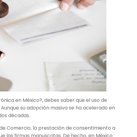
trónica en México?, debes saber que el uso de
. Aunque su adopción masiva se ha acelerado en
 dos décadas.
de Comercio, la prestación de consentimiento a
ue las firmas manuscritas. De hecho, en México