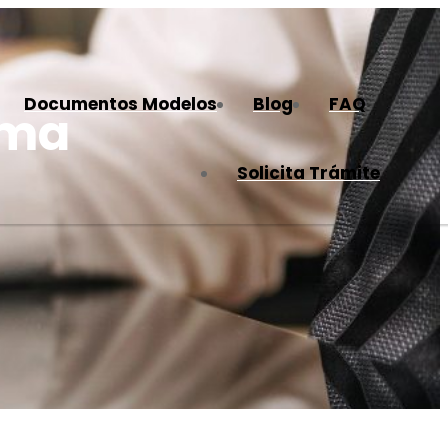
Documentos Modelos
Blog
FAQ
rma
Solicita Trámite