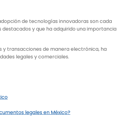
 la adopción de tecnologías innovadoras son cada
 destacados y que ha adquirido una importancia
 y transacciones de manera electrónica, ha
idades legales y comerciales.
xico
ocumentos legales en México?