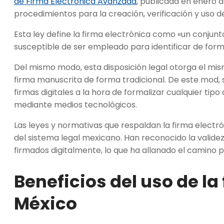
de Firma Electrónica Avanzada
, publicada en enero de
procedimientos para la creación, verificación y uso d
Esta ley define la firma electrónica como «un conjunto
susceptible de ser empleado para identificar de for
Del mismo modo, esta disposición legal otorga el mismo
firma manuscrita de forma tradicional. De este mod, se
firmas digitales a la hora de formalizar cualquier ti
mediante medios tecnológicos.
Las leyes y normativas que respaldan la firma electró
del sistema legal mexicano. Han reconocido la validez 
firmados digitalmente, lo que ha allanado el camino
Beneficios del uso de la
México