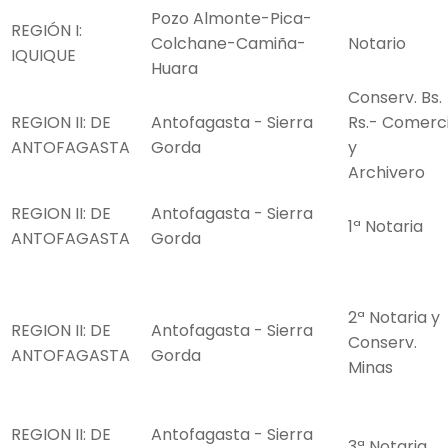
Pozo Almonte-Pica-
REGIÓN I:
Colchane-Camiña-
Notario
IQUIQUE
Huara
Conserv. Bs.
REGION II: DE
Antofagasta - Sierra
Rs.- Comerc
ANTOFAGASTA
Gorda
y
Archivero
REGION II: DE
Antofagasta - Sierra
1ª Notaria
ANTOFAGASTA
Gorda
2ª Notaria y
REGION II: DE
Antofagasta - Sierra
Conserv.
ANTOFAGASTA
Gorda
Minas
REGION II: DE
Antofagasta - Sierra
3ª Notaria