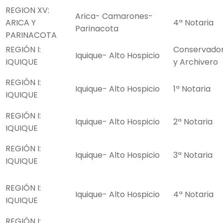
REGION XV:
Arica- Camarones-
ARICA Y
4ª Notaria
Parinacota
PARINACOTA
REGIÓN I:
Conservado
Iquique- Alto Hospicio
IQUIQUE
y Archivero
REGIÓN I:
Iquique- Alto Hospicio
1ª Notaria
IQUIQUE
REGIÓN I:
Iquique- Alto Hospicio
2ª Notaria
IQUIQUE
REGIÓN I:
Iquique- Alto Hospicio
3ª Notaria
IQUIQUE
REGIÓN I:
Iquique- Alto Hospicio
4ª Notaria
IQUIQUE
REGIÓN I: