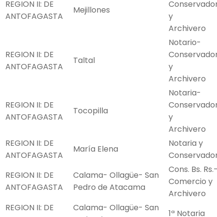
REGION II: DE
Conservado
Mejillones
ANTOFAGASTA
y
Archivero
Notario-
REGION II: DE
Conservado
Taltal
ANTOFAGASTA
y
Archivero
Notaria-
REGION II: DE
Conservado
Tocopilla
ANTOFAGASTA
y
Archivero
REGION II: DE
Notaria y
María Elena
ANTOFAGASTA
Conservado
Cons. Bs. Rs.
REGION II: DE
Calama- Ollagüe- San
Comercio y
ANTOFAGASTA
Pedro de Atacama
Archivero
REGION II: DE
Calama- Ollagüe- San
1ª Notaria