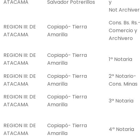
ATACAMA
Salvador Potrerillos
y
Not Archive
Cons. Bs. Rs.
REGION III: DE
Copiapó- Tierra
Comercio y
ATACAMA
Amarilla
Archivero
REGION III: DE
Copiapó- Tierra
1ª Notaria
ATACAMA
Amarilla
REGION III: DE
Copiapó- Tierra
2ª Notario-
ATACAMA
Amarilla
Cons. Minas
REGION III: DE
Copiapó- Tierra
3ª Notaria
ATACAMA
Amarilla
REGION III: DE
Copiapó- Tierra
4ª Notaria
ATACAMA
Amarilla