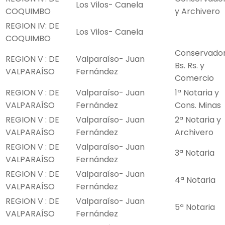
Los Vilos- Canela
COQUIMBO
y Archivero
REGION IV: DE
Los Vilos- Canela
COQUIMBO
Conservado
REGION V : DE
Valparaíso- Juan
Bs. Rs. y
VALPARAÍSO
Fernández
Comercio
REGION V : DE
Valparaíso- Juan
1ª Notaria y
VALPARAÍSO
Fernández
Cons. Minas
REGION V : DE
Valparaíso- Juan
2ª Notaria y
VALPARAÍSO
Fernández
Archivero
REGION V : DE
Valparaíso- Juan
3ª Notaria
VALPARAÍSO
Fernández
REGION V : DE
Valparaíso- Juan
4ª Notaria
VALPARAÍSO
Fernández
REGION V : DE
Valparaíso- Juan
5ª Notaria
VALPARAÍSO
Fernández