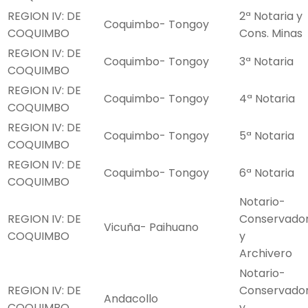
REGION IV: DE
2ª Notaria y
Coquimbo- Tongoy
COQUIMBO
Cons. Minas
REGION IV: DE
Coquimbo- Tongoy
3ª Notaria
COQUIMBO
REGION IV: DE
Coquimbo- Tongoy
4ª Notaria
COQUIMBO
REGION IV: DE
Coquimbo- Tongoy
5ª Notaria
COQUIMBO
REGION IV: DE
Coquimbo- Tongoy
6ª Notaria
COQUIMBO
Notario-
REGION IV: DE
Conservado
Vicuña- Paihuano
COQUIMBO
y
Archivero
Notario-
REGION IV: DE
Conservado
Andacollo
COQUIMBO
y