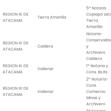
5ª Notaria
REGION III: DE
Copiapó ast
Tierra Amarilla
ATACAMA
Tierra
Amarilla
Notaria-
Conservado
REGION III: DE
Caldera
y
ATACAMA
Archivero
Caldera
REGION III: DE
1ª Notaria y
Vallenar
ATACAMA
Cons. Bs.Rs
2ª Notaría-
Cons.
REGION III: DE
Vallenar
Comercio
ATACAMA
Minas y
Archivero