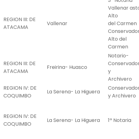
3ª Notaria
Vallenar ast
Alto
REGION III: DE
Vallenar
del Carmen
ATACAMA
Conservado
Alto del
Carmen
Notario-
REGION III: DE
Conservado
Freirina- Huasco
ATACAMA
y
Archivero
REGION IV: DE
Conservado
La Serena- La Higuera
COQUIMBO
y Archivero
REGION IV: DE
La Serena- La Higuera
1ª Notaria
COQUIMBO