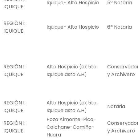
Iquique- Alto Hospicio
5ª Notaria
IQUIQUE
REGIÓN I:
Iquique- Alto Hospicio
6ª Notaria
IQUIQUE
REGIÓN I:
Alto Hospicio (ex 5ta.
Conservado
IQUIQUE
Iquique asto A.H)
y Archivero
REGIÓN I:
Alto Hospicio (ex 5ta.
Notaria
IQUIQUE
Iquique asto A.H)
Pozo Almonte-Pica-
REGIÓN I:
Conservado
Colchane-Camiña-
IQUIQUE
y Archivero
Huara