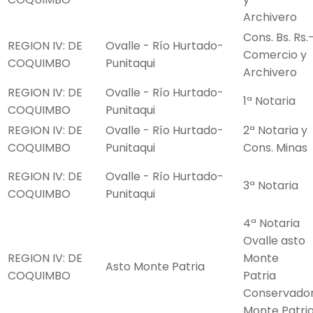
Archivero
Cons. Bs. Rs.
REGION IV: DE
Ovalle - Río Hurtado-
Comercio y
COQUIMBO
Punitaqui
Archivero
REGION IV: DE
Ovalle - Río Hurtado-
1ª Notaria
COQUIMBO
Punitaqui
REGION IV: DE
Ovalle - Río Hurtado-
2ª Notaria y
COQUIMBO
Punitaqui
Cons. Minas
REGION IV: DE
Ovalle - Río Hurtado-
3ª Notaria
COQUIMBO
Punitaqui
4ª Notaria
Ovalle asto
REGION IV: DE
Monte
Asto Monte Patria
COQUIMBO
Patria
Conservado
Monte Patri