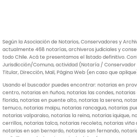
Según la Asociación de Notarios, Conservadores y Archiv
actualmente 468 notarías, archiveros judiciales y cons
todo Chile. Acá te presentamos el listado definitivo. Co
Jurisdicción/Comuna, actividad (Notaría / Conservador
Titular, Dirección, Mail, Página Web (en caso que aplique
Usando el buscador puedes encontrar: notarias en provi
centro, notarias en ñuñoa, notarias las condes, notarias 
florida, notarias en puente alto, notarias la serena, nota
temuco, notarias maipu, notarias rancagua, notarias pue
notarias valparaiso, notarias la reina, notarias iquique, 
cerrillos, notarias talca, notarias recoleta, notarias viña 
notarias en san bernardo, notarias san fernando, notari