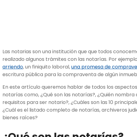
Las notarias son una institución que que todos conoce
realizado algunos trámites con las notarías. Por ejempl
arriendo
, un finiquito laboral,
una promesa de comprave
escritura pública para la compraventa de algún inmueb
En este artículo queremos hablar de todos los aspecto
notarías como, ¿Qué son las notarías?, ¿Quién nombra a 
requisitos para ser notario?, ¿Cuáles son las 10 principa
¿Cuál es el listado completo de notarías, archiveros jud
bienes raíces?
¿Qué son las notarías?