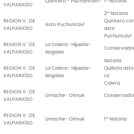
Quintero - Puchancaví-
1ª Notaria
VALPARAÍSO
2ª Notaria
REGION V : DE
Quintero co
Asto Puchuncaví
VALPARAÍSO
asto
Puchuncaví
REGION V : DE
La Calera- Hijuelas-
Conservado
VALPARAÍSO
Nogales
Notaria
REGION V : DE
La Calera- Hijuelas-
Quillota asto
VALPARAÍSO
Nogales
La
Calera
REGION V : DE
Limache- Olmué
Conservado
VALPARAÍSO
REGION V : DE
Limache- Olmué
1ª Notaria
VALPARAÍSO