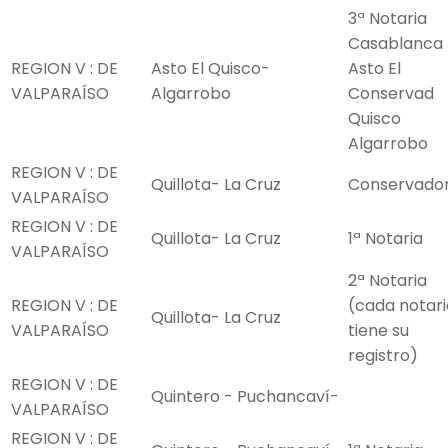
3ª Notaria
Casablanca
REGION V : DE
Asto El Quisco-
Asto El
VALPARAÍSO
Algarrobo
Conservad
Quisco
Algarrobo
REGION V : DE
Quillota- La Cruz
Conservado
VALPARAÍSO
REGION V : DE
Quillota- La Cruz
1ª Notaria
VALPARAÍSO
2ª Notaria
REGION V : DE
(cada notari
Quillota- La Cruz
VALPARAÍSO
tiene su
registro)
REGION V : DE
Quintero - Puchancaví-
VALPARAÍSO
REGION V : DE