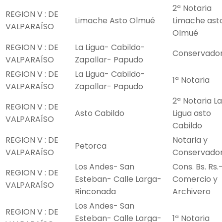
2ª Notaria
REGION V : DE
Limache Asto Olmué
Limache ast
VALPARAÍSO
Olmué
REGION V : DE
La Ligua- Cabildo-
Conservado
VALPARAÍSO
Zapallar- Papudo
REGION V : DE
La Ligua- Cabildo-
1ª Notaria
VALPARAÍSO
Zapallar- Papudo
2ª Notaria La
REGION V : DE
Asto Cabildo
Ligua asto
VALPARAÍSO
Cabildo
REGION V : DE
Notaria y
Petorca
VALPARAÍSO
Conservado
Los Andes- San
Cons. Bs. Rs.
REGION V : DE
Esteban- Calle Larga-
Comercio y
VALPARAÍSO
Rinconada
Archivero
Los Andes- San
REGION V : DE
Esteban- Calle Larga-
1ª Notaria