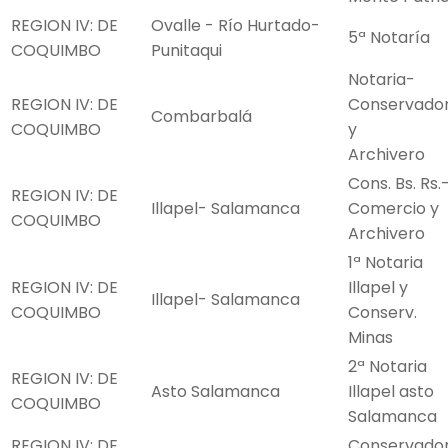
REGION IV: DE
Ovalle - Río Hurtado-
5ª Notaría
COQUIMBO
Punitaqui
Notaria-
REGION IV: DE
Conservado
Combarbalá
COQUIMBO
y
Archivero
Cons. Bs. Rs.
REGION IV: DE
Illapel- Salamanca
Comercio y
COQUIMBO
Archivero
1ª Notaria
REGION IV: DE
Illapel y
Illapel- Salamanca
COQUIMBO
Conserv.
Minas
2ª Notaria
REGION IV: DE
Asto Salamanca
Illapel asto
COQUIMBO
Salamanca
REGION IV: DE
Conservado