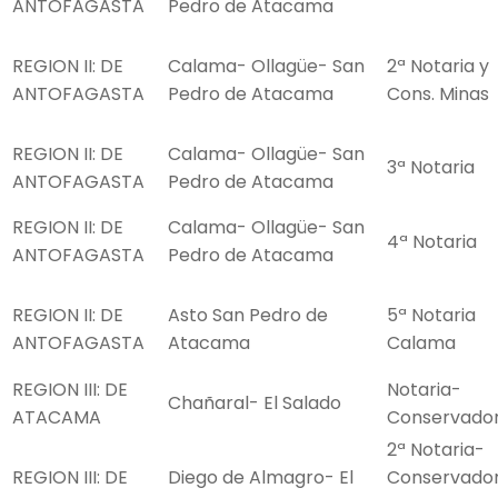
ANTOFAGASTA
Pedro de Atacama
REGION II: DE
Calama- Ollagüe- San
2ª Notaria y
ANTOFAGASTA
Pedro de Atacama
Cons. Minas
REGION II: DE
Calama- Ollagüe- San
3ª Notaria
ANTOFAGASTA
Pedro de Atacama
REGION II: DE
Calama- Ollagüe- San
4ª Notaria
ANTOFAGASTA
Pedro de Atacama
REGION II: DE
Asto San Pedro de
5ª Notaria
ANTOFAGASTA
Atacama
Calama
REGION III: DE
Notaria-
Chañaral- El Salado
ATACAMA
Conservado
2ª Notaria-
REGION III: DE
Diego de Almagro- El
Conservado