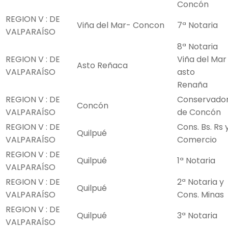
Concón
REGION V : DE
Viña del Mar- Concon
7ª Notaria
VALPARAÍSO
8ª Notaria
REGION V : DE
Viña del Mar
Asto Reñaca
VALPARAÍSO
asto
Renaña
REGION V : DE
Conservado
Concón
VALPARAÍSO
de Concón
REGION V : DE
Cons. Bs. Rs 
Quilpué
VALPARAÍSO
Comercio
REGION V : DE
Quilpué
1ª Notaria
VALPARAÍSO
REGION V : DE
2ª Notaria y
Quilpué
VALPARAÍSO
Cons. Minas
REGION V : DE
Quilpué
3ª Notaria
VALPARAÍSO