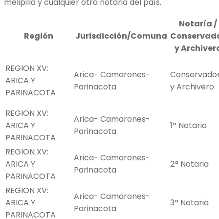
melipilla y cualquier otra notaria del país.
Notaría /
Región
Jurisdicción/Comuna
Conservad
y Archiver
REGION XV:
Arica- Camarones-
Conservado
ARICA Y
Parinacota
y Archivero
PARINACOTA
REGION XV:
Arica- Camarones-
ARICA Y
1ª Notaria
Parinacota
PARINACOTA
REGION XV:
Arica- Camarones-
ARICA Y
2ª Notaria
Parinacota
PARINACOTA
REGION XV:
Arica- Camarones-
ARICA Y
3ª Notaria
Parinacota
PARINACOTA