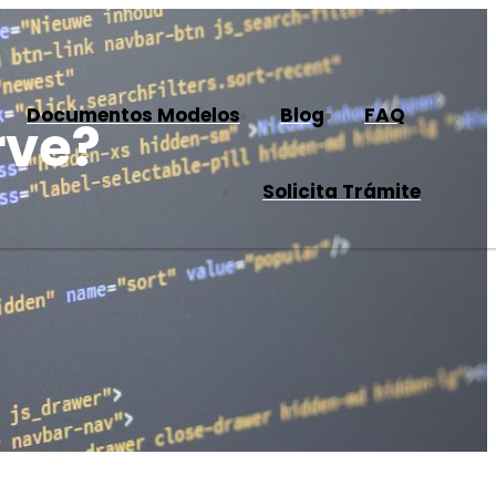
Documentos Modelos
Blog
FAQ
rve?
Solicita Trámite