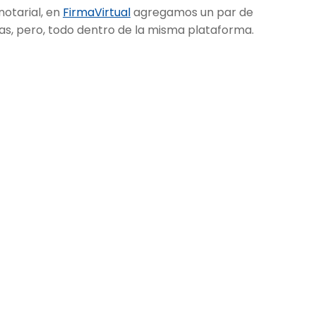
notarial, en
FirmaVirtual
agregamos un par de
cas, pero, todo dentro de la misma plataforma.