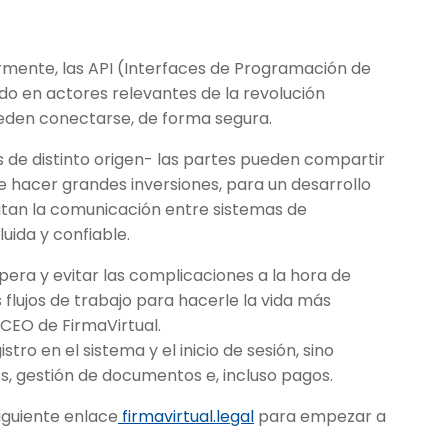
mente, las API (Interfaces de Programación de
ido en actores relevantes de la revolución
ueden conectarse, de forma segura.
as de distinto origen- las partes pueden compartir
e hacer grandes inversiones, para un desarrollo
cilitan la comunicación entre sistemas de
uida y confiable.
pera y evitar las complicaciones a la hora de
 flujos de trabajo para hacerle la vida más
, CEO de FirmaVirtual.
tro en el sistema y el inicio de sesión, sino
s, gestión de documentos e, incluso pagos.
iguiente enlace
firmavirtual.legal
para empezar a