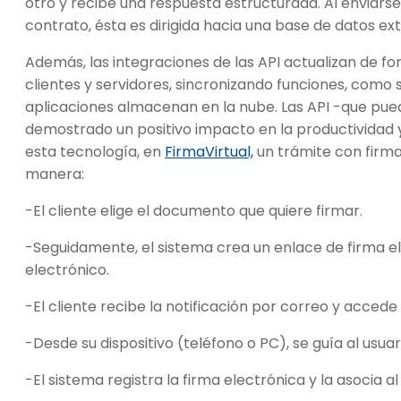
otro y recibe una respuesta estructurada. Al enviarse 
contrato, ésta es dirigida hacia una base de datos ext
Además, las integraciones de las API actualizan de 
clientes y servidores, sincronizando funciones, como
aplicaciones almacenan en la nube. Las API -que pu
demostrado un positivo impacto en la productividad y 
esta tecnología, en
FirmaVirtual,
un trámite con firma 
manera:
-El cliente elige el documento que quiere firmar.
-Seguidamente, el sistema crea un enlace de firma ele
electrónico.
-El cliente recibe la notificación por correo y accede 
-Desde su dispositivo (teléfono o PC), se guía al usua
-El sistema registra la firma electrónica y la asoci