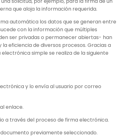
una solicitud, por ejemplo, para la firma de un
erna que aloja la información requerida.
forma automática los datos que se generan entre
 sucede con la información que múltiples
eden ser privadas o permanecer abiertas- han
la eficiencia de diversos procesos. Gracias a
electrónica simple se realiza de la siguiente
ctrónica y lo envía al usuario por correo
al enlace.
rio a través del proceso de firma electrónica.
a al documento previamente seleccionado.