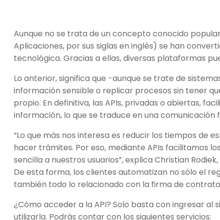
Aunque no se trata de un concepto conocido popular
Aplicaciones, por sus siglas en inglés) se han convert
tecnológica. Gracias a ellas, diversas plataformas p
Lo anterior, significa que -aunque se trate de sistem
información sensible o replicar procesos sin tener qu
propio. En definitiva, las APIs, privadas o abiertas, fa
información, lo que se traduce en una comunicación fl
“Lo que más nos interesa es reducir los tiempos de es
hacer trámites. Por eso, mediante APIs facilitamos los
sencilla a nuestros usuarios”, explica Christian Rodiek
De esta forma, los clientes automatizan no sólo el regis
también todo lo relacionado con la firma de contrato
¿Cómo acceder a la API? Solo basta con ingresar al s
utilizarla. Podrás contar con los siguientes servicios: