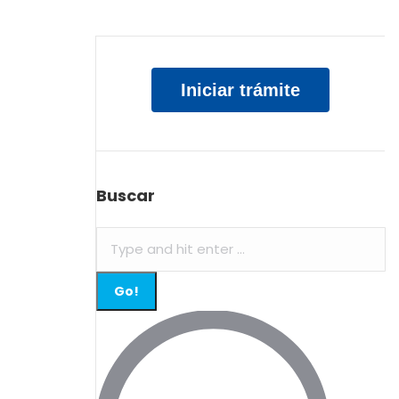
Iniciar trámite
Buscar
Search: