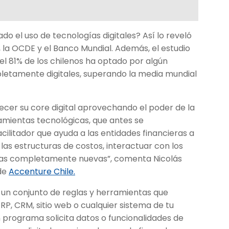
o el uso de tecnologías digitales? Así lo reveló
 la OCDE y el Banco Mundial. Además, el estudio
el 81% de los chilenos ha optado por algún
letamente digitales, superando la media mundial
ecer su core digital aprovechando el poder de la
erramientas tecnológicas, que antes se
cilitador que ayuda a las entidades financieras a
las estructuras de costos, interactuar con los
stas completamente nuevas”, comenta Nicolás
 de
Accenture Chile.
 un conjunto de reglas y herramientas que
RP, CRM, sitio web o cualquier sistema de tu
n programa solicita datos o funcionalidades de