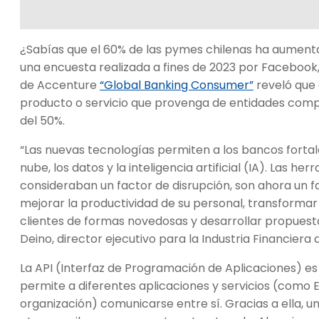
¿Sabías que el 60% de las pymes chilenas ha aumentad
una encuesta realizada a fines de 2023 por Facebook,
de Accenture
“Global Banking Consumer”
reveló que 
producto o servicio que provenga de entidades comp
del 50%.
“Las nuevas tecnologías permiten a los bancos fortal
nube, los datos y la inteligencia artificial (IA). Las h
consideraban un factor de disrupción, son ahora un fa
mejorar la productividad de su personal, transformar 
clientes de formas novedosas y desarrollar propue
Deino, director ejecutivo para la Industria Financiera
La API (Interfaz de Programación de Aplicaciones) es
permite a diferentes aplicaciones y servicios (como E
organización) comunicarse entre sí. Gracias a ella, u