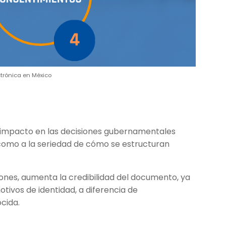
ctrónica en México
n impacto en las decisiones gubernamentales
 como a la seriedad de cómo se estructuran
iones, aumenta la credibilidad del documento, ya
tivos de identidad, a diferencia de
ocida.