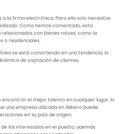
 a la firma electrónica. Para ello solo necesitas
ecializado. Como hemos comentado, esta
s relacionados con bienes raíces, como la
 o residenciales.
nea se está convirtiendo en una tendencia, lo
 dinámica de captación de clientes
 encontrar el mejor talento en cualquier lugar, lo
 que una empresa ubicada en México puede
eraciones en su país de origen.
 de los interesados ​​en el puesto, además