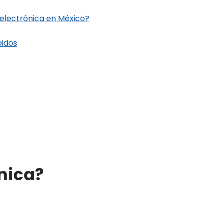
 electrónica en México?
pidos
ónica?