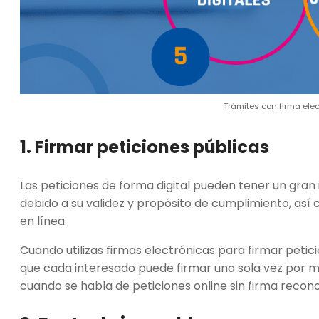
Trámites con firma ele
1. Firmar peticiones públicas
Las peticiones de forma digital pueden tener un gra
debido a su validez y propósito de cumplimiento, así
en línea.
Cuando utilizas firmas electrónicas para firmar petic
que cada interesado puede firmar una sola vez por mo
cuando se habla de peticiones online sin firma recon