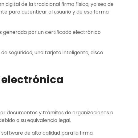
digital de la tradicional firma física, ya sea de
te para autenticar al usuario y de esa forma
s generada por un certificado electrónico
e seguridad, una tarjeta inteligente, disco
 electrónica
izar documentos y trámites de organizaciones o
bido a su equivalencia legal.
e software de alta calidad para la firma