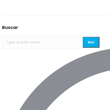
Buscar
Search: