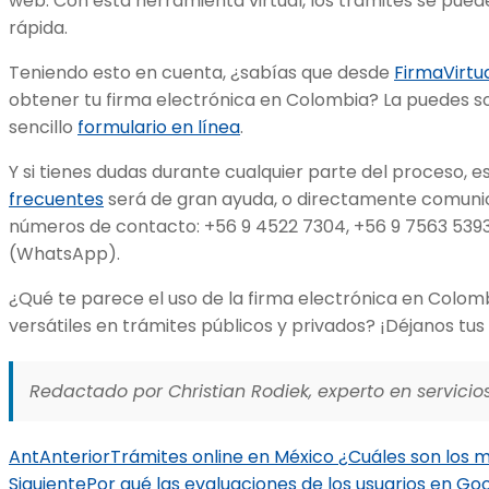
web. Con esta herramienta virtual, los trámites se pue
rápida.
Teniendo esto en cuenta, ¿sabías que desde
FirmaVirtu
obtener tu firma electrónica en Colombia? La puedes s
sencillo
formulario en línea
.
Y si tienes dudas durante cualquier parte del proceso, 
frecuentes
será de gran ayuda, o directamente comunic
números de contacto: +56 9 4522 7304, +56 9 7563 5393
(WhatsApp).
¿Qué te parece el uso de la firma electrónica en Colom
versátiles en trámites públicos y privados? ¡Déjanos tu
Redactado por Christian Rodiek, experto en servicios
Ant
Anterior
Trámites online en México ¿Cuáles son los
Siguiente
Por qué las evaluaciones de los usuarios en Go