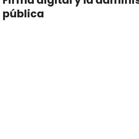
Firma digital y la admini
pública