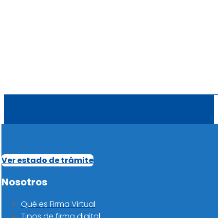
Ver estado de trámite
Nosotros
Qué es Firma Virtual
Tipos de firma digital