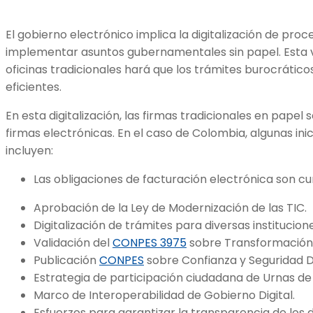
El gobierno electrónico implica la digitalización de pro
implementar asuntos gubernamentales sin papel. Esta vi
oficinas tradicionales hará que los trámites burocrátic
eficientes.
En esta digitalización, las firmas tradicionales en papel
firmas electrónicas. En el caso de Colombia, algunas ini
incluyen:
Las obligaciones de facturación electrónica son c
Aprobación de la Ley de Modernización de las TIC.
Digitalización de trámites para diversas institucion
Validación del
CONPES 3975
sobre Transformación Di
Publicación
CONPES
sobre Confianza y Seguridad Di
Estrategia de participación ciudadana de Urnas de 
Marco de Interoperabilidad de Gobierno Digital.
Esfuerzos para garantizar la transparencia de los 