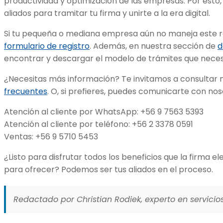
productividad y optimización de las empresas. Por esto
aliados para tramitar tu firma y unirte a la era digital.
Si tu pequeña o mediana empresa aún no maneja este re
formulario de registro
. Además, en nuestra sección de
d
encontrar y descargar el modelo de trámites que neces
¿Necesitas más información? Te invitamos a consultar
frecuentes
. O, si prefieres, puedes comunicarte con no
Atención al cliente por WhatsApp: +56 9 7563 5393
Atención al cliente por teléfono: +56 2 3378 0591
Ventas: +56 9 5710 5453
¿Listo para disfrutar todos los beneficios que la firma 
para ofrecer? Podemos ser tus aliados en el proceso.
Redactado por Christian Rodiek, experto en servicios