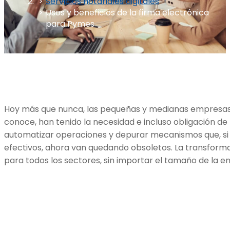
Servicios notariales digitales
Usos y beneficios de la firma electrónica
para Pymes
Hoy más que nunca, las pequeñas y medianas empresas
conoce, han tenido la necesidad e incluso obligación de
automatizar operaciones y depurar mecanismos que, si 
efectivos, ahora van quedando obsoletos. La transformac
para todos los sectores, sin importar el tamaño de la e