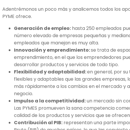
Adentrémonos un poco más y analicemos todos los apor
PYME ofrece.
Generación de empleo:
hasta 250 empleados pued
número elevado de empresas pequeñas y medianas
empleados que manejan es muy alta.
Innovación y emprendimiento:
se trata de espa
emprendimiento, en el que los emprendedores pue
desarrollar productos y servicios de todo tipo.
Flexibilidad y adaptabilidad:
en general, por s
flexibles y adaptables que las grandes empresas, 
más rápidamente a los cambios en el mercado y a
negocio.
Impulso a la competitividad:
un mercado sin co
Las PYMES promueven la sana competencia comerci
calidad de los productos y servicios que se ofrece
Contribución al PIB:
representan una parte impor
Bruto (PIB) de muchos países, lo que las convierte 