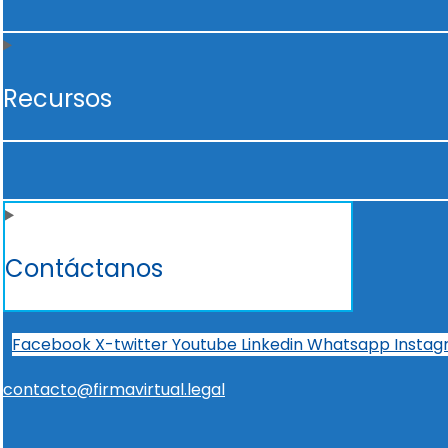
Recursos
Contáctanos
Facebook
X-twitter
Youtube
Linkedin
Whatsapp
Insta
contacto@firmavirtual.legal