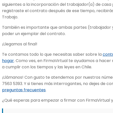
siguientes a la incorporación del trabajador(a) de casa
registraste el contrato después de ese tiempo, recibirás
Trabajo.
También es importante que ambas partes (trabajador 
poder un ejemplar del contrato.
¡Llegamos al final!
Te contamos todo lo que necesitas saber sobre la
cont
hogar
. Como ves, en FirmaVirtual te ayudamos a hacer m
a cumplir con los tiempos y las leyes en Chile.
¡Llámanos! Con gusto te atendemos por nuestros núme
7563 5393. Y si tienes más interrogantes, no dejes de co
preguntas frecuentes
.
¿Qué esperas para empezar a firmar con FirmaVirtual y s