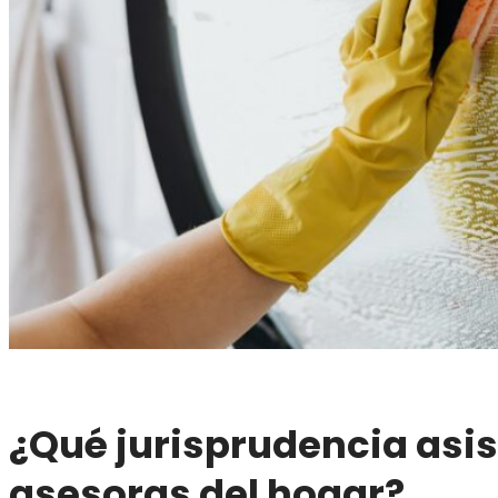
¿Qué jurisprudencia asis
asesoras del hogar?