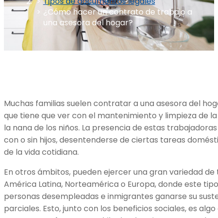
Tipos de documentos legales
¿Cómo hacer un contrato de trabajo a
una asesora del hogar?
Muchas familias suelen contratar a una asesora del hog
que tiene que ver con el mantenimiento y limpieza de la
la nana de los niños. La presencia de estas trabajador
con o sin hijos, desentenderse de ciertas tareas domé
de la vida cotidiana.
En otros ámbitos, pueden ejercer una gran variedad de
América Latina, Norteamérica o Europa, donde este tipo
personas desempleadas e inmigrantes ganarse su sust
parciales. Esto, junto con los beneficios sociales, es a