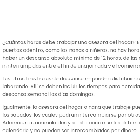
¿Cuántas horas debe trabajar una asesora del hogar? En
puertas adentro, como las nanas o niñeras, no hay horar
haber un descanso absoluto mínimo de 12 horas, de las
ininterrumpidas entre el fin de una jornada y el comienz
Las otras tres horas de descanso se pueden distribuir d
laborando. Allí se deben incluir los tiempos para comid
descanso semanal los días domingos.
Igualmente, la asesora del hogar o nana que trabaje p
los sábados, los cuales podrán intercambiarse por otr
Además, son acumulables y si esto ocurre se los deben
calendario y no pueden ser intercambiados por dinero.