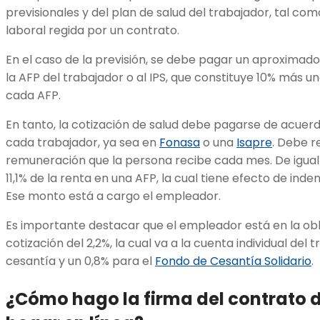
previsionales y del plan de salud del trabajador, tal co
laboral regida por un contrato.
En el caso de la previsión, se debe pagar un aproximado
la AFP del trabajador o al IPS, que constituye 10% más u
cada AFP.
En tanto, la cotización de salud debe pagarse de acuer
cada trabajador, ya sea en
Fonasa
o una
Isapre
. Debe r
remuneración que la persona recibe cada mes. De igual f
11,1% de la renta en una AFP, la cual tiene efecto de ind
Ese monto está a cargo el empleador.
Es importante destacar que el empleador está en la ob
cotización del 2,2%, la cual va a la cuenta individual del 
cesantía y un 0,8% para el
Fondo de Cesantía Solidario
.
¿Cómo hago la firma del contrato d