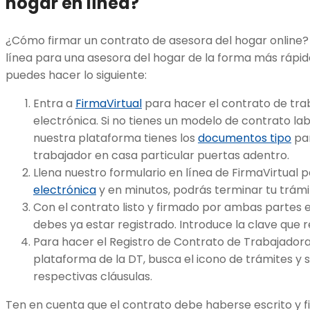
hogar en línea?
¿Cómo firmar un contrato de asesora del hogar online?
línea para una asesora del hogar de la forma más rápida
puedes hacer lo siguiente:
Entra a
FirmaVirtual
para hacer el contrato de trab
electrónica. Si no tienes un modelo de contrato la
nuestra plataforma tienes los
documentos tipo
par
trabajador en casa particular puertas adentro.
Llena nuestro formulario en línea de FirmaVirtual 
electrónica
y en minutos, podrás terminar tu trámi
Con el contrato listo y firmado por ambas partes e
debes ya estar registrado. Introduce la clave que r
Para hacer el Registro de Contrato de Trabajadora
plataforma de la DT, busca el icono de trámites y 
respectivas cláusulas.
Ten en cuenta que el contrato debe haberse escrito y f