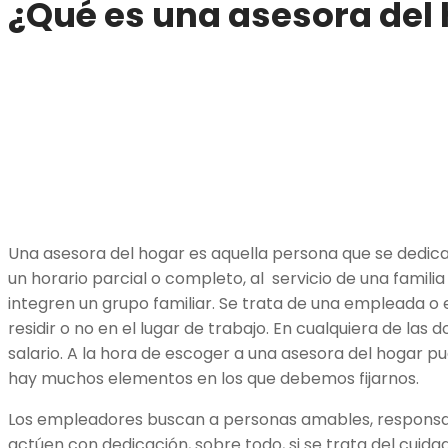
¿Qué es una asesora del
Una asesora del hogar es aquella persona que se dedica
un horario parcial o completo, al servicio de una famil
integren un grupo familiar. Se trata de una empleada 
residir o no en el lugar de trabajo. En cualquiera de las d
salario. A la hora de escoger a una asesora del hogar p
hay muchos elementos en los que debemos fijarnos.
Los empleadores buscan a personas amables, responsab
actúen con dedicación, sobre todo, si se trata del cuida