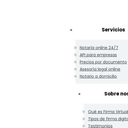
Servicios
Notaría online 24/7
API para empresas
Precios por documento
Asesoría legal online
Notario a domicilio
Sobre no
Qué es Firma Virtua
Tipos de firma digit
Testimonios