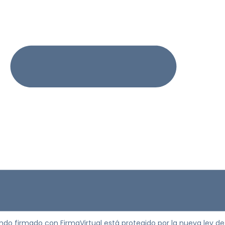
iendo firmado con FirmaVirtual está protegido por la nueva ley