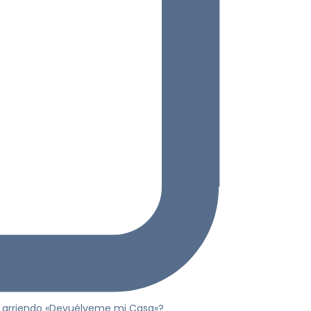
 de arriendo «Devuélveme mi Casa»?