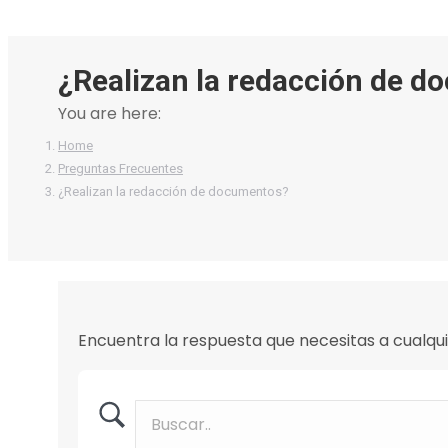
¿Realizan la redacción de 
You are here:
Home
Preguntas Frecuentes
¿Realizan la redacción de documentos?
Encuentra la respuesta que necesitas a cualqui