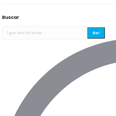
Buscar
Search: