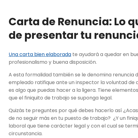
Carta de Renuncia:
Lo q
de presentar tu renunci
Una carta bien elaborada
te ayudará a quedar en bu
profesionalismo y buena disposición.
A esta formalidad también se le denomina renuncia d
empleado ratifique ante un inspector la voluntad de d
es algo que puedas hacer a la ligera. Tiene elemento
que el finiquito de trabajo se suponga legal.
Quizás te preguntes por qué debes hacerlo así ¿Acas
de no seguir más en tu puesto de trabajo? ¿Y un fin
laboral que tiene carácter legal y con el cual se termi
circunstancia.