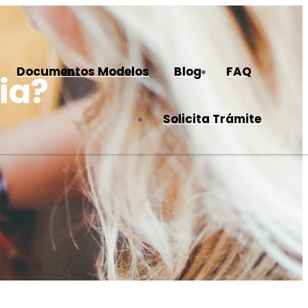
Documentos Modelos
Blog
FAQ
ia?
Solicita Trámite