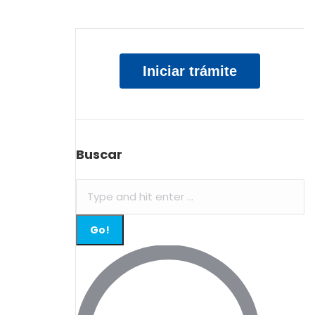
Iniciar trámite
Buscar
Search: