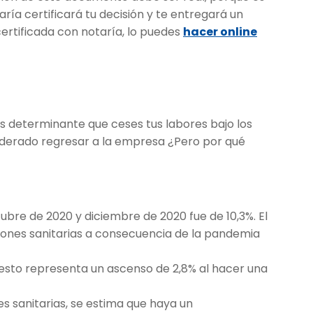
aría certificará tu decisión y te entregará un
certificada con notaría, lo puedes
hacer online
s determinante que ceses tus labores bajo los
iderado regresar a la empresa ¿Pero por qué
ubre de 2020 y diciembre de 2020 fue de 10,3%. El
ciones sanitarias a consecuencia de la pandemia
esto representa un ascenso de 2,8% al hacer una
ones sanitarias, se estima que haya un