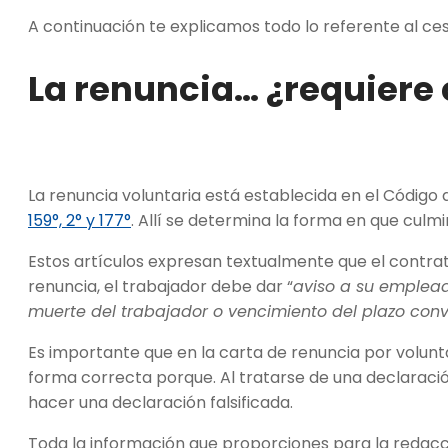
A continuación te explicamos todo lo referente al ce
La renuncia… ¿requiere 
La renuncia voluntaria está establecida en el Código
159°, 2° y 177°
. Allí se determina la forma en que culmi
Estos artículos expresan textualmente que el contra
renuncia, el trabajador debe dar “
aviso a su emplead
muerte del trabajador o vencimiento del plazo conv
Es importante que en la carta de renuncia por volunt
forma correcta porque. Al tratarse de una declaració
hacer una declaración falsificada.
Toda la información que proporciones para la redac