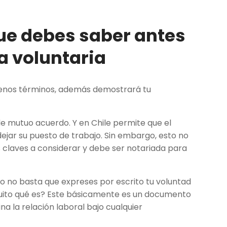
ue debes saber antes
a voluntaria
enos términos, además demostrará tu
e mutuo acuerdo. Y en Chile permite que el
ejar su puesto de trabajo. Sin embargo, esto no
s claves a considerar y debe ser notariada para
o no basta que expreses por escrito tu voluntad
iquito qué es? Este básicamente es un documento
na la relación laboral bajo cualquier