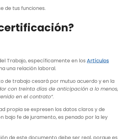
se de tus funciones.
certificación?
 del Trabajo, específicamente en los
Artícu
l
os
na una relación laboral.
to de trabajo cesará por mutuo acuerdo y en la
or con treinta días de anticipación a lo menos,
enido en el contrato”
.
ad propia se expresen los datos claros y de
n bajo fe de juramento, es penado por la ley
ción de este documento debe ser real, porque es