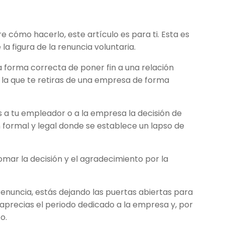
re cómo hacerlo, este artículo es para ti. Esta es
a figura de la renuncia voluntaria.
a forma correcta de poner fin a una relación
 la que te retiras de una empresa de forma
s a tu empleador o a la empresa la decisión de
n formal y legal donde se establece un lapso de
omar la decisión y el agradecimiento por la
enuncia, estás dejando las puertas abiertas para
 aprecias el periodo dedicado a la empresa y, por
o.