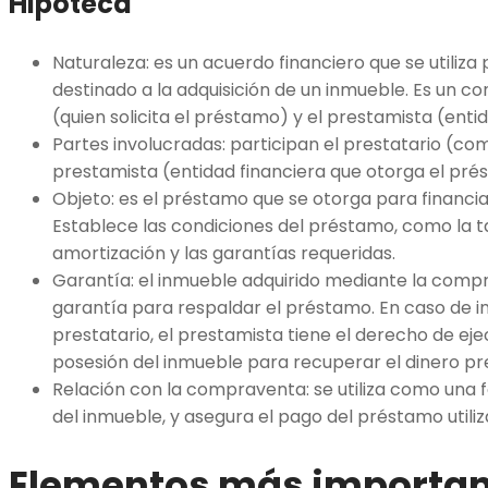
Hipoteca
Naturaleza: es un acuerdo financiero que se utiliz
destinado a la adquisición de un inmueble. Es un co
(quien solicita el préstamo) y el prestamista (entid
Partes involucradas: participan el prestatario (co
prestamista (entidad financiera que otorga el pré
Objeto: es el préstamo que se otorga para financi
Establece las condiciones del préstamo, como la ta
amortización y las garantías requeridas.
Garantía: el inmueble adquirido mediante la compr
garantía para respaldar el préstamo. En caso de i
prestatario, el prestamista tiene el derecho de ej
posesión del inmueble para recuperar el dinero pr
Relación con la compraventa: se utiliza como una 
del inmueble, y asegura el pago del préstamo utiliz
Elementos más importan