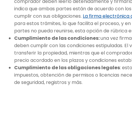
comprador deben leerlo detenidamente y firmarlo 
indica que ambas partes están de acuerdo con lo
cumplir con sus obligaciones.
La firma electrónic
para estos trámites, lo que facilita el proceso, y e
partes no pueda reunirse, esta opción de rúbrica e
Cumplimiento de las condiciones:
una vez firm
deben cumplir con las condiciones estipuladas. E
transferir la propiedad, mientras que el comprad
precio acordado en los plazos y condiciones establ
Cumplimiento de las obligaciones legales
: est
impuestos, obtención de permisos o licencias neces
de seguridad, registros y más.