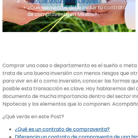
Tipos de documentos legales
¿Qué elementos debe incluir tu contrato
de compraventa en México?
Comprar una casa o departamento es el sueño o meta
trata de una buena inversión con menos riesgos que otr
para vivir en él o como inversión, conocer las formas 
posible esta transacción es clave. Hoy hablaremos del
documento de mucha importancia dentro del sector inmob
hipotecas y los elementos que lo componen. Acompáñ
¿Qué verás en este Post?
¿Qué es un contrato de compraventa?
Diferencia un contrato de compraventa de una hi