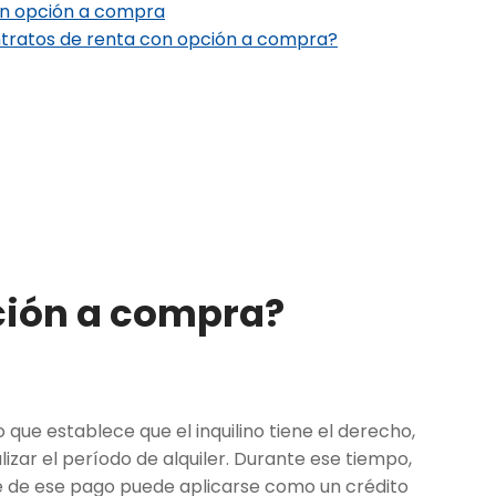
con opción a compra
ntratos de renta con opción a compra?
pción a compra?
ue establece que el inquilino tiene el derecho,
lizar el período de alquiler. Durante ese tiempo,
te de ese pago puede aplicarse como un crédito