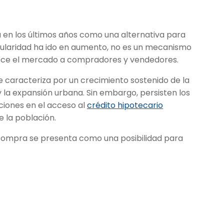
 en los últimos años como una alternativa para
opularidad ha ido en aumento, no es un mecanismo
rece el mercado a compradores y vendedores.
e caracteriza por un crecimiento sostenido de la
la expansión urbana. Sin embargo, persisten los
cciones en el acceso al
crédito hipotecario
e la población.
a compra se presenta como una posibilidad para