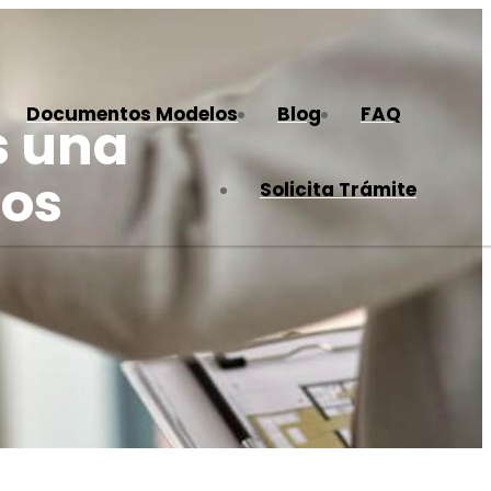
Documentos Modelos
Blog
FAQ
s una
mos
Solicita Trámite