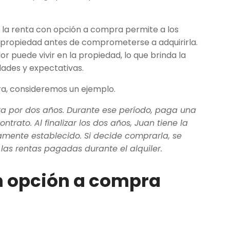
, la renta con opción a compra permite a los
a propiedad antes de comprometerse a adquirirla.
r puede vivir en la propiedad, lo que brinda la
ades y expectativas.
a, consideremos un ejemplo.
a por dos años. Durante ese período, paga una
rato. Al finalizar los dos años, Juan tiene la
amente establecido. Si decide comprarla, se
 las rentas pagadas durante el alquiler.
on opción a compra