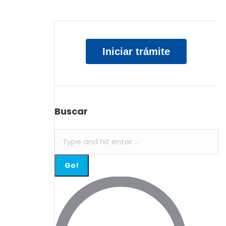
Iniciar trámite
Buscar
Search: