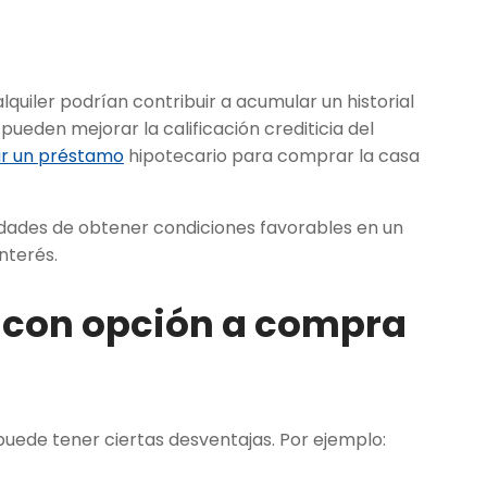
quiler podrían contribuir a acumular un historial
 pueden mejorar la calificación crediticia del
tar un préstamo
hipotecario para comprar la casa
lidades de obtener condiciones favorables en un
nterés.
a con opción a compra
uede tener ciertas desventajas. Por ejemplo: