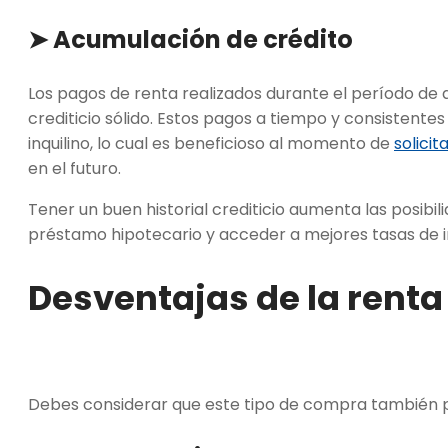
➤ Acumulación de crédito
Los pagos de renta realizados durante el período de al
crediticio sólido. Estos pagos a tiempo y consistentes
inquilino, lo cual es beneficioso al momento de
solici
en el futuro.
Tener un buen historial crediticio aumenta las posibi
préstamo hipotecario y acceder a mejores tasas de i
Desventajas de la rent
Debes considerar que este tipo de compra también p