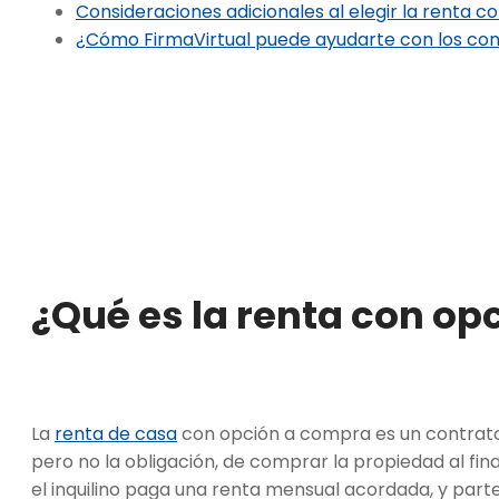
Consideraciones adicionales al elegir la renta 
¿Cómo FirmaVirtual puede ayudarte con los co
¿Qué es la renta con o
La
renta de casa
con opción a compra es un contrato q
pero no la obligación, de comprar la propiedad al fina
el inquilino paga una renta mensual acordada, y par