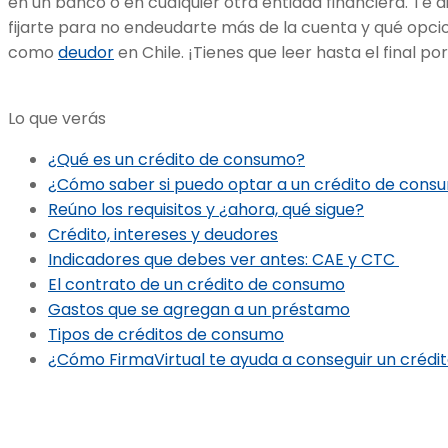
en un banco o en cualquier otra entidad financiera. Te
fijarte para no endeudarte más de la cuenta y qué opci
como
deudor
en Chile. ¡Tienes que leer hasta el final po
Lo que verás
¿Qué es un crédito de consumo?
¿Cómo saber si puedo optar a un crédito de cons
Reúno los requisitos y ¿ahora, qué sigue?
Crédito, intereses y deudores
Indicadores que debes ver antes: CAE y CTC
El contrato de un crédito de consumo
Gastos que se agregan a un préstamo
Tipos de créditos de consumo
¿Cómo FirmaVirtual te ayuda a conseguir un crédi