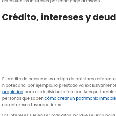
acumulen los intereses por cada pago atrasado.
Crédito, intereses y deu
El crédito de consumo es un tipo de préstamo diferente a
hipotecario, por ejemplo, lo prestado va exclusivament
propiedad
para uso individual o familiar. Aunque tambi
personas que saben
cómo crear un patrimonio inmobili
con intereses favorecedores.
Los intereses suelen ser más altos, porque se usan para