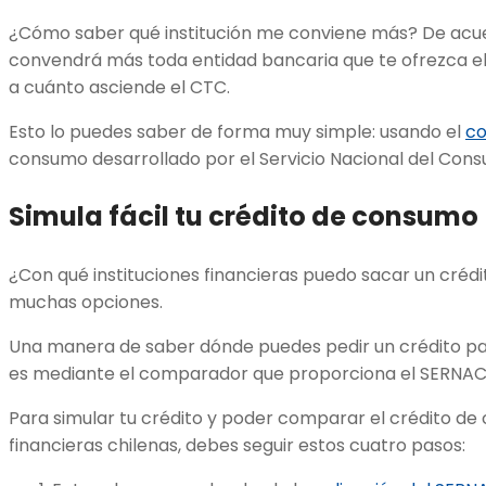
¿Cómo saber qué institución me conviene más? De acue
convendrá más toda entidad bancaria que te ofrezca e
a cuánto asciende el CTC.
Esto lo puedes saber de forma muy simple: usando el
c
consumo desarrollado por el Servicio Nacional del Consu
Simula fácil tu crédito de consumo
¿Con qué instituciones financieras puedo sacar un créd
muchas opciones.
Una manera de saber dónde puedes pedir un crédito pa
es mediante el comparador que proporciona el SERNAC
Para simular tu crédito y poder comparar el crédito de
financieras chilenas, debes seguir estos cuatro pasos: