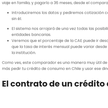
viaje en familia, y pagarlo a 36 meses, desde el compar
Introduciremos los datos y pediremos cotización
sin él.
El sistema nos arrojará de una vez todas las posibil
entidades bancarias.
Veremos que el porcentaje de la CAE puede ir desde
que la tasa de interés mensual puede variar desde
la institución.
Como ves, este comparador es una manera muy útil de
más pedir tu crédito de consumo en Chile y usar ese din
El contrato de un crédit