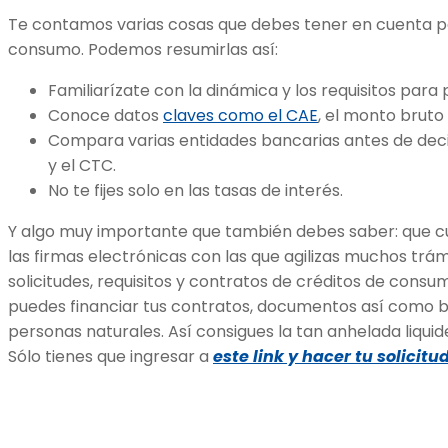
Te contamos varias cosas que debes tener en cuenta pa
consumo. Podemos resumirlas así:
Familiarízate con la dinámica y los requisitos para p
Conoce datos
claves como el CAE
, el monto bruto 
Compara varias entidades bancarias antes de deci
y el CTC.
No te fijes solo en las tasas de interés.
Y algo muy importante que también debes saber: que 
las firmas electrónicas con las que agilizas muchos trá
solicitudes, requisitos y contratos de créditos de cons
puedes financiar tus contratos, documentos así como bo
personas naturales. Así consigues la tan anhelada liqui
Sólo tienes que ingresar a
este link y hacer tu solicitu