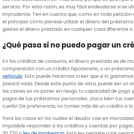
servicio. Por esta razón, es muy fácil endeudarse si se ut
imprudente. Ten en cuenta que, como en toda petición 
el principio cómo piensas utilizar el dinero del préstam
gastes el dinero prestado en cualquier cosa diferente a 
¿Qué pasa si no puedo pagar un cr
En los créditos de consumo, el dinero prestado es de 
comparación con un crédito hipotecario, o un préstam
vehículo
. Esto puede hacernos creer que si lo gastamos 
pasará nada. Desde este punto de vista, puede ser un ar
las claves es no poner en riesgo tu capacidad de pago 
pagos de tus préstamos personales. ¡Saca bien tus cuen
cuello! De preferencia, no tomes más de un crédito a la
Para los casos en los cuales el deudor cae en morosidad 
imposible responder a los créditos y cuentas por pagar, 
20.720 o
ley de insolvencia
. Esta ley permite a las pers