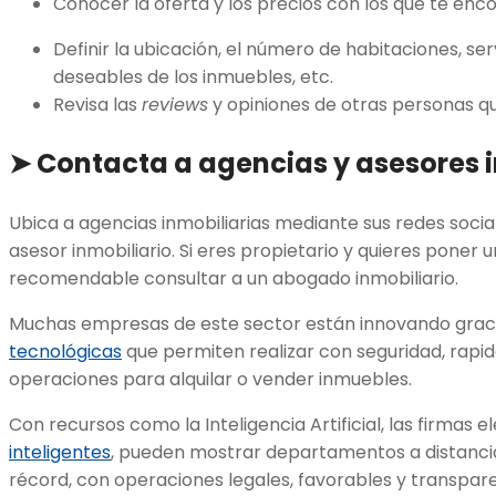
Conocer la oferta y los precios con los que te enc
Definir la ubicación, el número de habitaciones, ser
deseables de los inmuebles, etc.
Revisa las
reviews
y opiniones de otras personas q
➤
Contacta a agencias y asesores i
Ubica a agencias inmobiliarias mediante sus redes soci
asesor inmobiliario. Si eres propietario y quieres poner 
recomendable consultar a un abogado inmobiliario.
Muchas empresas de este sector están innovando grac
tecnológicas
que permiten realizar con seguridad, rapide
operaciones para alquilar o vender inmuebles.
Con recursos como la Inteligencia Artificial, las firmas e
inteligentes
, pueden mostrar departamentos a distanci
récord, con operaciones legales, favorables y transp