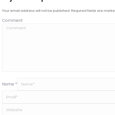
Your email address will not be published. Required fields are mark
Comment
Name *