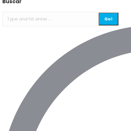
Buscar
Search: