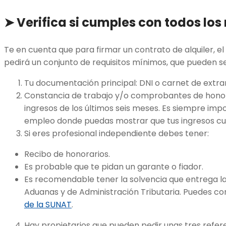
➤
Verifica si cumples con todos los 
Te en cuenta que para firmar un contrato de alquiler, el
pedirá un conjunto de requisitos mínimos, que pueden se
Tu documentación principal: DNI o carnet de extra
Constancia de trabajo y/o comprobantes de honor
ingresos de los últimos seis meses. Es siempre impo
empleo donde puedas mostrar que tus ingresos cub
Si eres profesional independiente debes tener:
Recibo de honorarios.
Es probable que te pidan un garante o fiador.
Es recomendable tener la solvencia que entrega l
Aduanas y de Administración Tributaria. Puedes con
de la SUNAT
.
Hay propietarios que pueden pedir unas tres refe