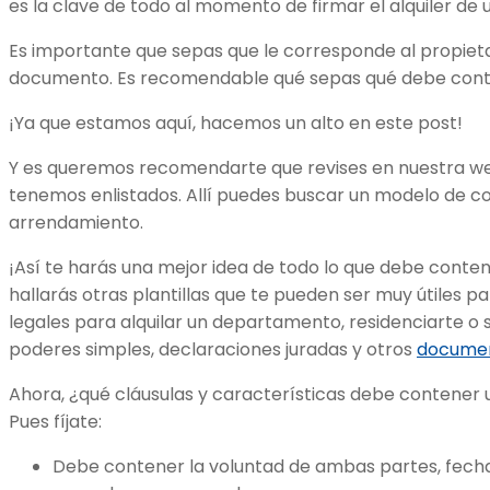
es la clave de todo al momento de firmar el alquiler d
Es importante que sepas que le corresponde al propiet
documento. Es recomendable qué sepas qué debe conte
¡Ya que estamos aquí, hacemos un alto en este post!
Y es queremos recomendarte que revises en nuestra w
tenemos enlistados. Allí puedes buscar un modelo de con
arrendamiento.
¡Así te harás una mejor idea de todo lo que debe cont
hallarás otras plantillas que te pueden ser muy útiles 
legales para alquilar un departamento, residenciarte o s
poderes simples, declaraciones juradas y otros
documen
Ahora, ¿qué cláusulas y características debe contener u
Pues fíjate:
Debe contener la voluntad de ambas partes, fecha