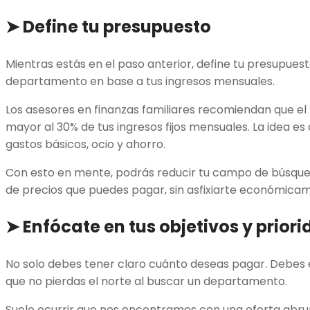
➤
Define tu presupuesto
Mientras estás en el paso anterior, define tu presupuest
departamento en base a tus ingresos mensuales.
Los asesores en finanzas familiares recomiendan que el 
mayor al 30% de tus ingresos fijos mensuales. La idea es
gastos básicos, ocio y ahorro.
Con esto en mente, podrás reducir tu campo de búsque
de precios que puedes pagar, sin asfixiarte económica
➤
Enfócate en tus objetivos y prior
No solo debes tener claro cuánto deseas pagar. Debes e
que no pierdas el norte al buscar un departamento.
Suele ocurrir que nos encontramos con una oferta abr