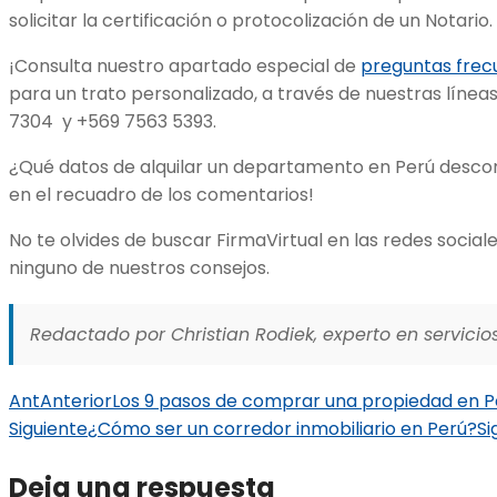
solicitar la certificación o protocolización de un Notario.
¡Consulta nuestro apartado especial de
preguntas frec
para un trato personalizado, a través de nuestras líneas
7304 y +569 7563 5393.
¿Qué datos de alquilar un departamento en Perú desc
en el recuadro de los comentarios!
No te olvides de buscar FirmaVirtual en las redes social
ninguno de nuestros consejos.
Redactado por Christian Rodiek, experto en servicios
Ant
Anterior
Los 9 pasos de comprar una propiedad en P
Siguiente
¿Cómo ser un corredor inmobiliario en Perú?
Si
Deja una respuesta