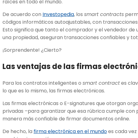
raíces en todo el mundo.
De acuerdo con
Investopedia
, los
smart contracts
permi
códigos informáticos autoajustables, con transacciones 
Esto significa que tanto el comprador y el vendedor de u
una propiedad, aseguran transacciones confiables y to
¡Sorprendente! ¿Cierto?
Las ventajas de las firmas electrón
Para los contratos inteligentes o
smart contract
es clav
lo que es lo mismo, las firmas electrónicas.
Las firmas electrónicas o E-signatures que otorgan or
privadas –para garantizar que esa rúbrica cumple con 
manera más confiable de firmar documentos online.
De hecho, la
firma electrónica en el mundo
es cada vez