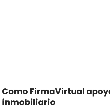
Como FirmaVirtual apoya
inmobiliario