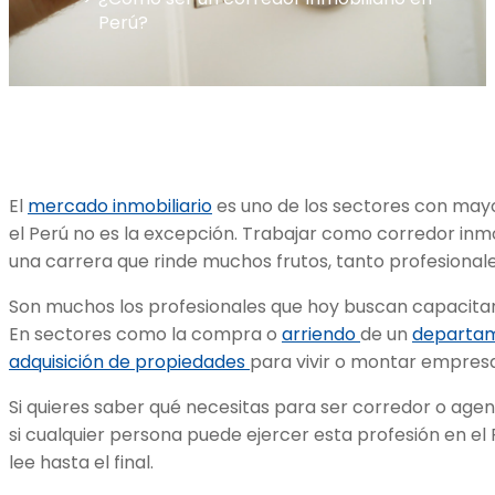
Perú?
El
mercado inmobiliario
es uno de los sectores con mayo
el Perú no es la excepción. Trabajar como corredor inmo
una carrera que rinde muchos frutos, tanto profesional
Son muchos los profesionales que hoy buscan capacitar
En sectores como la compra o
arriendo
de un
departam
adquisición de propiedades
para vivir o montar empres
Si quieres saber qué necesitas para ser corredor o agent
si cualquier persona puede ejercer esta profesión en el 
lee hasta el final.