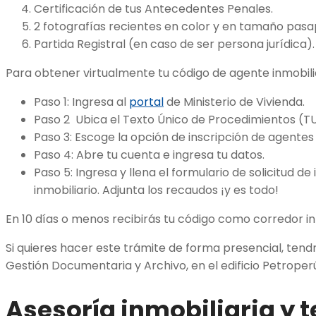
Certificación de tus Antecedentes Penales.
2 fotografías recientes en color y en tamaño pasa
Partida Registral (en caso de ser persona jurídica).
Para obtener virtualmente tu código de agente inmobilia
Paso 1: Ingresa al
portal
de Ministerio de Vivienda.
Paso 2 Ubica el Texto Único de Procedimientos (
Paso 3: Escoge la opción de inscripción de agentes 
Paso 4: Abre tu cuenta e ingresa tu datos.
Paso 5: Ingresa y llena el formulario de solicitud 
inmobiliario. Adjunta los recaudos ¡y es todo!
En 10 días o menos recibirás tu código como corredor inm
Si quieres hacer este trámite de forma presencial, tendrá
Gestión Documentaria y Archivo, en el edificio Petroper
Asesoría inmobiliaria y 