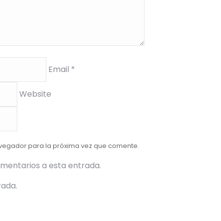
Email *
Website
avegador para la próxima vez que comente.
omentarios a esta entrada.
rada.