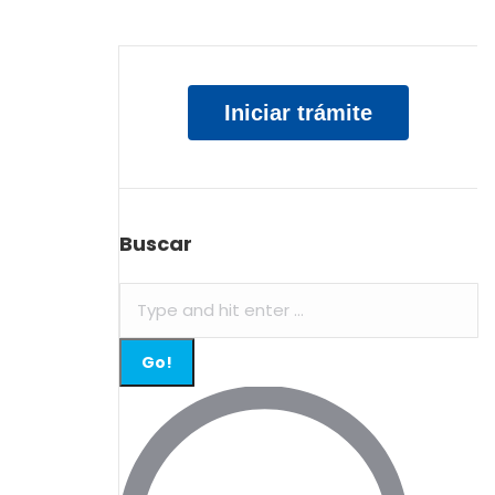
Iniciar trámite
Buscar
Search: