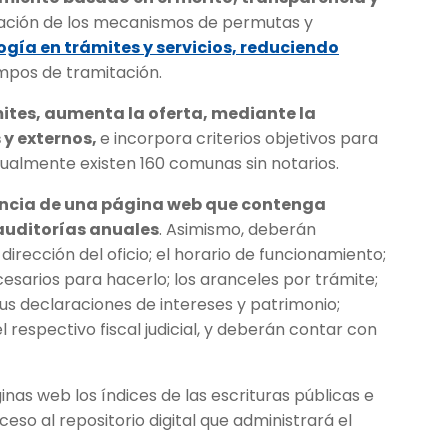
inación de los mecanismos de permutas y
gía en trámites y servicios, reduciendo
empos de tramitación.
ites, aumenta la oferta, mediante la
 y externos,
e incorpora criterios objetivos para
ualmente existen 160 comunas sin notarios.
gencia de una página web que contenga
 auditorías anuales
. Asimismo, deberán
dirección del oficio; el horario de funcionamiento;
cesarios para hacerlo; los aranceles por trámite;
us declaraciones de intereses y patrimonio;
 respectivo fiscal judicial, y deberán contar con
nas web los índices de las escrituras públicas e
eso al repositorio digital que administrará el