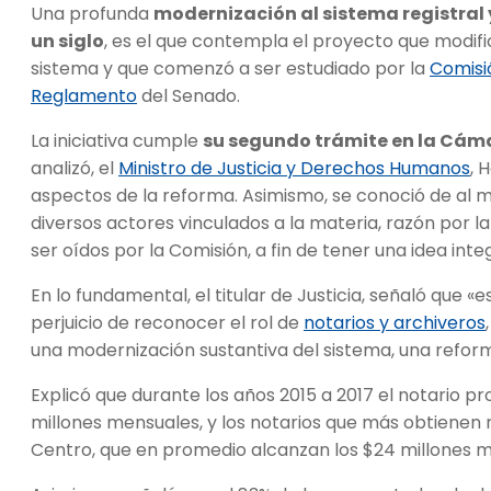
Una profunda
modernización al sistema registral y
un siglo
, es el que contempla el proyecto que modifi
sistema y que comenzó a ser estudiado por la
Comisió
Reglamento
del Senado.
La iniciativa cumple
su segundo trámite en la Cám
analizó, el
Ministro de Justicia y Derechos Humanos
, 
aspectos de la reforma. Asimismo, se conoció de al m
diversos actores vinculados a la materia, razón por l
ser oídos por la Comisión, a fin de tener una idea inte
En lo fundamental, el titular de Justicia, señaló que 
perjuicio de reconocer el rol de
notarios y archiveros
una modernización sustantiva del sistema, una refor
Explicó que durante los años 2015 a 2017 el notario p
millones mensuales, y los notarios que más obtienen
Centro, que en promedio alcanzan los $24 millones m