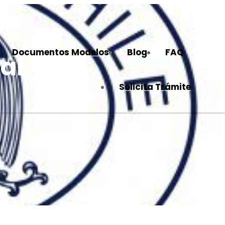
Documentos Modelos
Blog
FAQ
al
Solicita Trámite