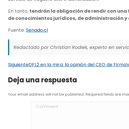
En tanto,
tendrán la obligación de rendir con una
de conocimientos jurídicos, de administración y 
Fuente:
Senado.cl
Redactado por Christian Rodiek, experto en servici
Siguiente
DFL2 en la mira: la opinión del CEO de FirmaV
Deja una respuesta
Your email address will not be published. Required fields are m