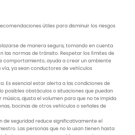
recomendaciones útiles para disminuir los riesgos
esplazarse de manera segura, tomando en cuenta
 las normas de tránsito. Respetar los límites de
s de comportamiento, ayuda a crear un ambiente
a vía, ya sean conductores de vehículos
. Es esencial estar alerta a las condiciones de
do posibles obstáculos o situaciones que puedan
r música, ajusta el volumen para que no te impida
enas, bocinas de otros vehículos o señales de
rón de seguridad reduce significativamente el
iniestro. Las personas que no lo usan tienen hasta