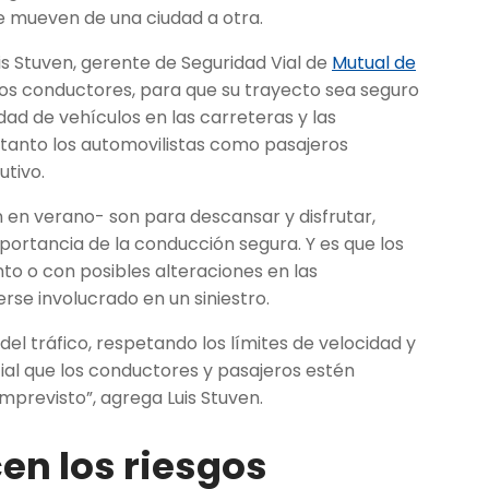
 mueven de una ciudad a otra.
uis Stuven, gerente de Seguridad Vial de
Mutual de
los conductores, para que su trayecto sea seguro
idad de vehículos en las carreteras y las
 tanto los automovilistas como pasajeros
utivo.
n verano- son para descansar y disfrutar,
ortancia de la conducción segura. Y es que los
o o con posibles alteraciones en las
erse involucrado en un siniestro.
el tráfico, respetando los límites de velocidad y
al que los conductores y pasajeros estén
mprevisto”, agrega Luis Stuven.
en los riesgos