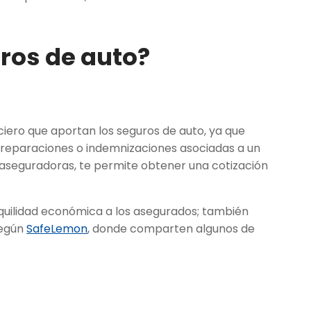
ros de auto?
nciero que aportan los seguros de auto, ya que
reparaciones o indemnizaciones asociadas a un
s aseguradoras, te permite obtener una cotización
nquilidad económica a los asegurados; también
según
SafeLemon
, donde comparten algunos de