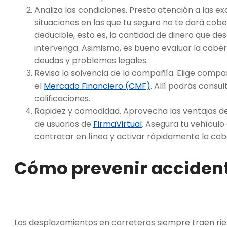
Analiza las condiciones. Presta atención a las exc
situaciones en las que tu seguro no te dará cob
deducible, esto es, la cantidad de dinero que d
intervenga. Asimismo, es bueno evaluar la cobert
deudas y problemas legales.
Revisa la solvencia de la compañía. Elige compa
el
Mercado Financiero (CMF)
. Allí podrás consu
calificaciones.
Rapidez y comodidad. Aprovecha las ventajas de
de usuarios de
FirmaVirtual
. Asegura tu vehícul
contratar en línea y activar rápidamente la cob
Cómo prevenir acciden
Los desplazamientos en carreteras siempre traen rie