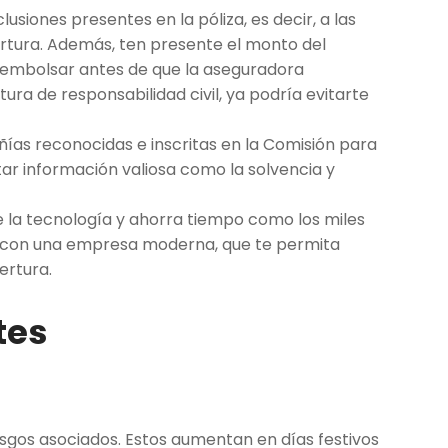
lusiones presentes en la póliza, es decir, a las
ertura. Además, ten presente el monto del
esembolsar antes de que la aseguradora
ura de responsabilidad civil, ya podría evitarte
ñías reconocidas e inscritas en la Comisión para
ltar información valiosa como la solvencia y
 la tecnología y ahorra tiempo como los miles
o con una empresa moderna, que te permita
ertura.
tes
sgos asociados. Estos aumentan en días festivos