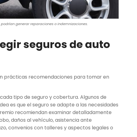
 podrían generar reparaciones o indemnizaciones.
egir seguros de auto
ten prácticas recomendaciones para tomar en
 cada tipo de seguro y cobertura. Algunos de
idea es que el seguro se adapte a las necesidades
el gremio recomiendan examinar detalladamente
bo, daños al vehículo, asistencia ante
o, convenios con talleres y aspectos legales o