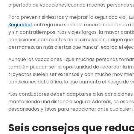
o período de vacaciones cuando muchas personas se
Para prevenir siniestros y mejorar la seguridad vial, L
Seguridad
, entrega una serie de recomendaciones a 
y sin contratiempos. “Los viajes largos, la mayor cant
condiciones cambiantes de la circulación, exigen que
permanezcan más alertas que nunca”, explica el ejec
Aunque las vacaciones -que muchas personas toman e
también pueden ser la oportunidad de recordar la imp
trayectos suelen ser extensos y con mucho movimient
condiciones del tráfico, lo que aumenta el riesgo de v
“Los conductores deben adaptarse a las condiciones d
manteniendo una distancia segura. Además, es esenci
descansados y listos para reaccionar ante cualquier i
Seis consejos que reduc