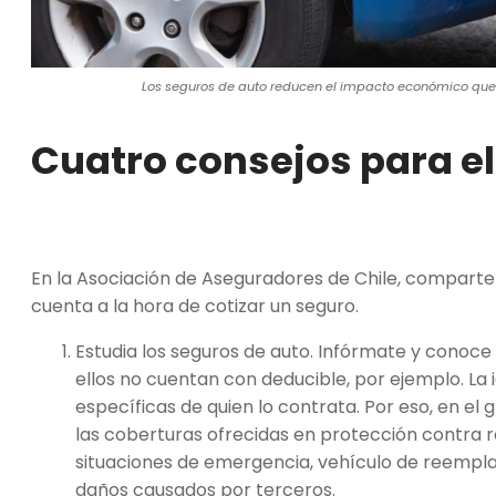
Los seguros de auto reducen el impacto económico que
Cuatro consejos para el
En la Asociación de Aseguradores de Chile, compar
cuenta a la hora de cotizar un seguro.
Estudia los seguros de auto. Infórmate y conoce
ellos no cuentan con deducible, por ejemplo. La 
específicas de quien lo contrata. Por eso, en 
las coberturas ofrecidas en protección contra ro
situaciones de emergencia, vehículo de reemplaz
daños causados por terceros.