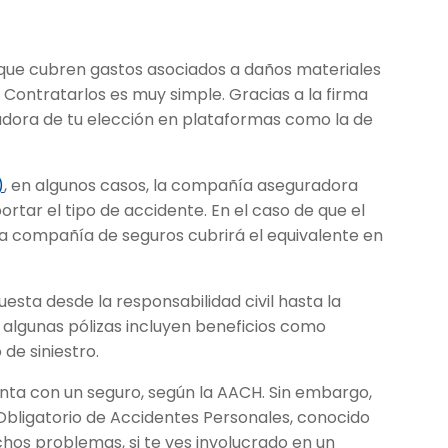
que cubren gastos asociados a daños materiales
. Contratarlos es muy simple. Gracias a la firma
radora de tu elección en plataformas como la de
)
, en algunos casos, la compañía aseguradora
ortar el tipo de accidente. En el caso de que el
la compañía de seguros cubrirá el equivalente en
sta desde la responsabilidad civil hasta la
 algunas pólizas incluyen beneficios como
de siniestro.
nta con un seguro, según la AACH. Sin embargo,
 Obligatorio de Accidentes Personales, conocido
os problemas, si te ves involucrado en un