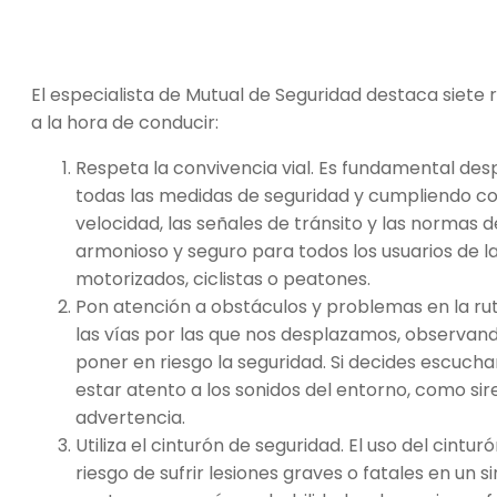
El especialista de Mutual de Seguridad destaca siete 
a la hora de conducir:
Respeta la convivencia vial. Es fundamental d
todas las medidas de seguridad y cumpliendo con
velocidad, las señales de tránsito y las norma
armonioso y seguro para todos los usuarios de l
motorizados, ciclistas o peatones.
Pon atención a obstáculos y problemas en la ruta
las vías por las que nos desplazamos, observan
poner en riesgo la seguridad. Si decides escucha
estar atento a los sonidos del entorno, como sir
advertencia.
Utiliza el cinturón de seguridad. El uso del cintu
riesgo de sufrir lesiones graves o fatales en un s