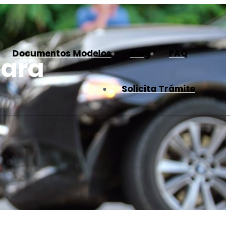
Documentos Modelos
Blog
FAQ
para
Solicita Trámite