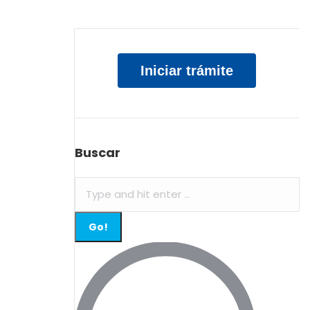
Iniciar trámite
Buscar
Search: