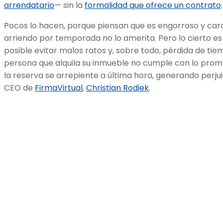
arrendatario
— sin la
formalidad que ofrece un contrato
.
Pocos lo hacen, porque piensan que es engorroso y caro
arriendo por temporada no lo amerita. Pero lo cierto e
posible evitar malos ratos y, sobre todo, pérdida de tie
persona que alquila su inmueble no cumple con lo promet
la reserva se arrepiente a última hora, generando perjuici
CEO de
FirmaVirtual
,
Christian Rodiek
.