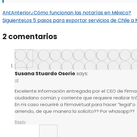
Ant
Anterior
¿Cómo funcionan las notarías en México?
Siguiente
Los 5 pasos para exportar servicios de Chile a
2 comentarios
Susana Stuardo Osorio
says:
at
Excelente información entregada por el CEO de Firma 
ciudadano común y corriente que requiere realizar tr
En mi caso recurriré a Firmavirtual para hacer “legal
arriendo, de que manera la solicito?? Por whasapp??
Reply