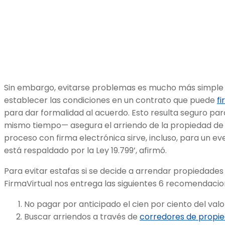
Sin embargo, evitarse problemas es mucho más simple 
establecer las condiciones en un contrato que puede
f
para dar formalidad al acuerdo. Esto resulta seguro par
mismo tiempo— asegura el arriendo de la propiedad de q
proceso con firma electrónica sirve, incluso, para un eve
está respaldado por la Ley 19.799’, afirmó.
Para evitar estafas si se decide a arrendar propiedades
FirmaVirtual nos entrega las siguientes 6 recomendacio
No pagar por anticipado el cien por ciento del valor 
Buscar arriendos a través de
corredores de propi