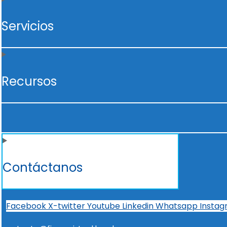
Servicios
Recursos
Contáctanos
Facebook
X-twitter
Youtube
Linkedin
Whatsapp
Insta