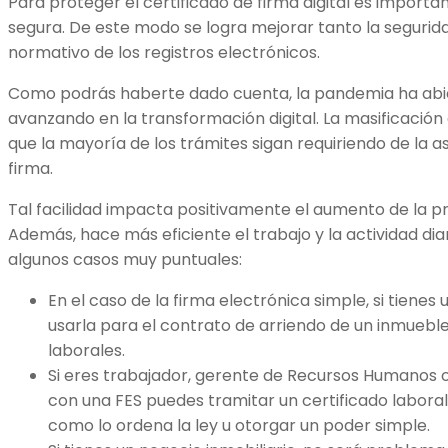
Para proteger el certificado de firma digital es impor
segura. De este modo se logra mejorar tanto la seguri
normativo de los registros electrónicos.
Como podrás haberte dado cuenta, la pandemia ha abier
avanzando en la transformación digital. La masificación 
que la mayoría de los trámites sigan requiriendo de la a
firma.
Tal facilidad impacta positivamente el aumento de la p
Además, hace más eficiente el trabajo y la actividad d
algunos casos muy puntuales:
En el caso de la firma electrónica simple, si tien
usarla para el contrato de arriendo de un inmueble
laborales.
Si eres trabajador, gerente de Recursos Humanos 
con una FES puedes tramitar un certificado laboral,
como lo ordena la ley u otorgar un poder simple.