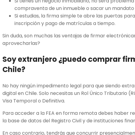
Si tienes un negocio inmobiliario, no será problem
compraventa de un inmueble o sacar un mandato 
Si estudias, la firma simple te abre las puertas pa
inscripción y pago de matrículas a tiempo.
Sin duda, son muchas las ventajas de firmar electrónic
aprovecharlas?
Soy extranjero ¿puedo
comprar fir
Chile?
No hay ningún impedimento legal para que siendo extra
digital en Chile. Solo necesitas un Rol Único Tributario (R
Visa Temporal o Definitiva.
Para acceder a la FEA en forma remota debes haber rec
la base de datos del Registro Civil y de instituciones fina
En caso contrario, tendrás que concurrir presencialme