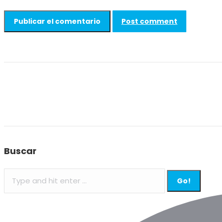
Post comment
Buscar
Search: