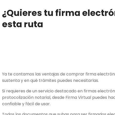
¿Quieres tu firma electr
esta ruta
Ya te contamos las ventajas de comprar firma electróni
sustenta y en qué trámites puedes necesitarlas.
Si requieres de un servicio destacado en firmas electrón
protocolización notarial, desde Firma Virtual puedes ha
confiable y fácil de usar.
Todos los documentos que subas para ser firmados ele