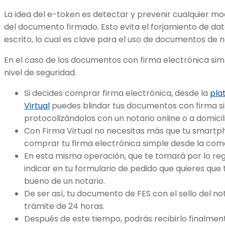
La idea del e-token es detectar y prevenir cualquier m
del documento firmado. Esto evita el forjamiento de dat
escrito, lo cual es clave para el uso de documentos de 
En el caso de los documentos con firma electrónica sim
nivel de seguridad.
Si decides comprar firma electrónica, desde la
pla
Virtual
puedes blindar tus documentos con firma s
protocolizándolos con un notario online o a domicil
Con Firma Virtual no necesitas más que tu smart
comprar tu firma electrónica simple desde la como
En esta misma operación, que te tomará por lo reg
indicar en tu formulario de pedido que quieres que
bueno de un notario.
De ser así, tu documento de FES con el sello del no
trámite de 24 horas.
Después de este tiempo, podrás recibirlo finalmente