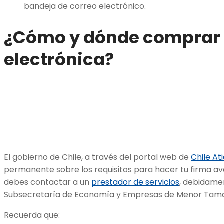
bandeja de correo electrónico.
¿Cómo y dónde
comprar 
electrónica
?
El gobierno de Chile, a través del portal web de
Chile At
permanente sobre los requisitos para hacer tu firma ava
debes contactar a un
prestador de servicios
, debidame
Subsecretaría de Economía y Empresas de Menor Tamaño
Recuerda que: