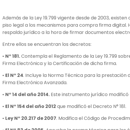
Además de la Ley 19.799 vigente desde de 2003, existen 
piso legal a los mecanismos para compra firma digital. 
respaldo jurídico a la hora de firmar documentos elec
Entre ellos se encuentran los decretos:
•
N° 181.
Contempla el Reglamento de la Ley 19.799 sobr
Firma Electrónica y la Certificación de dicha firma.
•
El N° 24
. Incluye la Norma Técnica para la prestación d
Firma Electrónica Avanzada.
•
N° 14 del año 2014.
Este instrumento jurídico modificó 
•
El N° 154 del año 2012
que modificó el Decreto N° 181.
•
Ley N° 20.217 de 2007
. Modifica el Código de Procedimie