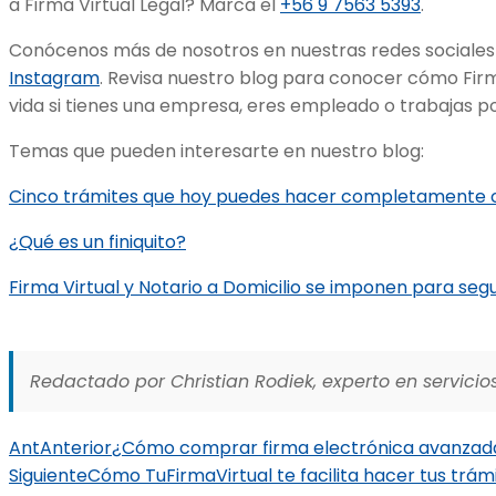
a Firma Virtual Legal? Marca el
+56 9 7563 5393
.
Conócenos más de nosotros en nuestras redes sociales
Instagram
. Revisa nuestro blog para conocer cómo Firma
vida si tienes una empresa, eres empleado o trabajas p
Temas que pueden interesarte en nuestro blog:
Cinco trámites que hoy puedes hacer completamente onli
¿Qué es un finiquito?
Firma Virtual y Notario a Domicilio se imponen para segu
Redactado por Christian Rodiek, experto en servicios
Ant
Anterior
¿Cómo comprar firma electrónica avanzad
Siguiente
Cómo TuFirmaVirtual te facilita hacer tus trámi