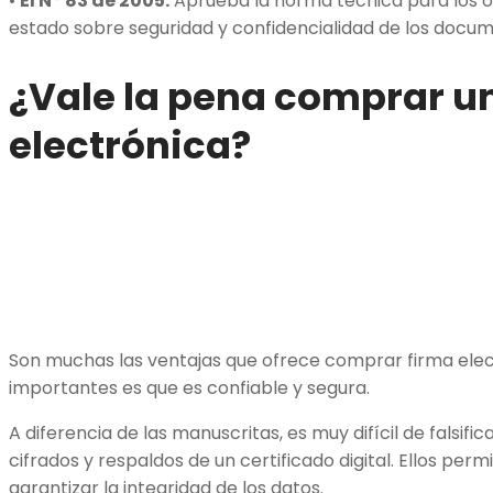
•
El N° 83 de 2005.
Aprueba la norma técnica para los ó
estado sobre seguridad y confidencialidad de los docum
¿Vale la pena comprar u
electrónica?
Son muchas las ventajas que ofrece comprar firma elec
importantes es que es confiable y segura.
A diferencia de las manuscritas, es muy difícil de falsifi
cifrados y respaldos de un certificado digital. Ellos perm
garantizar la integridad de los datos.