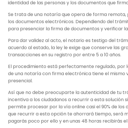
identidad de las personas y los documentos que firm
Se trata de una notaría que opera de forma remota, po
los documentos electrónicos. Dependiendo del trámite
para presenciar la firma de documentos y verificar la
Para dar validez al acto, el notario es testigo del trám
acuerdo al estado, la ley le exige que conserve las gr
transacciones en su registro por entre 5 a 10 años.
El procedimiento está perfectamente regulado, por l
de una notaría con firma electrónica tiene el mismo 
presencial.
Así que no debe preocuparte la autenticidad de tu tr
incentiva a los ciudadanos a recurrir a esta solución 
permite procesar por la vía online casi el 90% de los
que recurrir a esta opción te ahorrará tiempo, será 
pagarás poco por ello y en unas 48 horas recibirás e