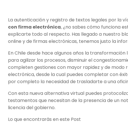
La autenticación y registro de textos legales por la v
con firma electrónica
, ¿no sabes cómo funciona est
explicarte todo al respecto. Has llegado a nuestro b
online y de firmas electrónicas, tenemos justo la inf
En Chile desde hace algunos años la transformación 
para agilizar los procesos, disminuir el congestionami
completen gestiones con mayor rapidez y de modo rem
electrónica, desde la cual puedes completar con éxito
por completo la necesidad de trasladarte a una ofici
Con esta nueva alternativa virtual puedes protocoliza
testamentos que necesitan de la presencia de un nota
licencia del gobierno.
Lo que encontrarás en este Post