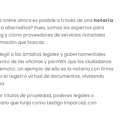
ía online ahora es posible a través de una
notaría
a alternativa? Pues, somos los expertos para
log y cómo proveedores de servicios notariales
ormación que buscas.
llegó a los ámbitos legales y gubernamentales
ento de las oficinas y permitir que los ciudadanos
oto. Un ejemplo de ello es la notaría con firma
 el registro virtual de documentos, olvidando
na.
r títulos de propiedad, poderes legales o
rio que funja como testigo imparcial, con