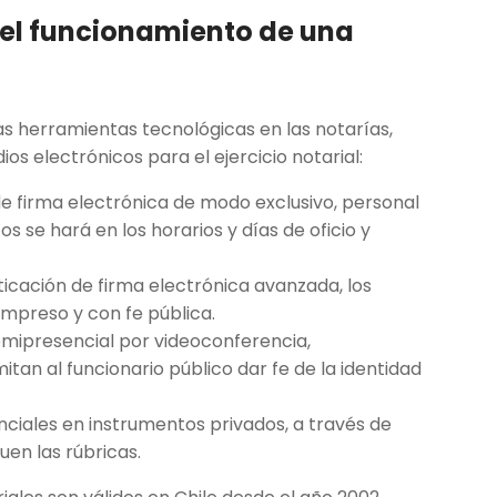
 el funcionamiento de una
as herramientas tecnológicas en las notarías,
s electrónicos para el ejercicio notarial:
 de firma electrónica de modo exclusivo, personal
s se hará en los horarios y días de oficio y
cación de firma electrónica avanzada, los
impreso y con fe pública.
emipresencial por videoconferencia,
tan al funcionario público dar fe de la identidad
enciales en instrumentos privados, a través de
uen las rúbricas.