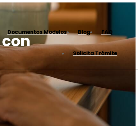
Documentos Modelos
Blog
FAQ
 con
Solicita Trámite