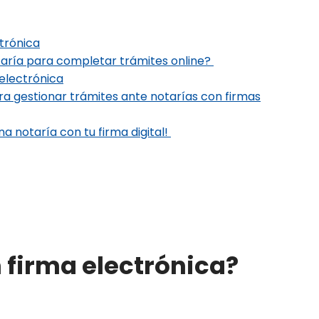
trónica
otaría para completar trámites online?
electrónica
ra gestionar trámites ante notarías con firmas
na notaría con tu firma digital!
 firma electrónica?