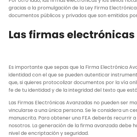
Por otro lado, las firmas electrónicas y los sellos nota
gracias a la promulgación de la Ley Firma Electrónic
documentos públicos y privados que son emitidos por
Las firmas electrónica
Es importante que sepas que la Firma Electrónica Av
identidad con el que se pueden autenticar instrumento
que, si quieres protocolizar documentos por la vía on
fe de tu identidad y de la integridad del texto que es
Las Firmas Electrónicas Avanzadas no pueden ser modi
vincularse a una única persona. Se le considera un certi
manuscrita. Para obtener una FEA deberás recurrir a
nosotros. La generación de la firma avanzada debe 
nivel de encriptación y seguridad.