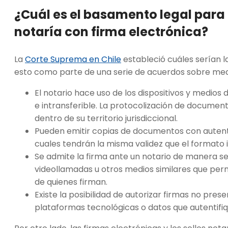
¿Cuál es el basamento legal para
notaría con firma electrónica?
La
Corte Suprema en Chile
estableció cuáles serían l
esto como parte de una serie de acuerdos sobre medio
El notario hace uso de los dispositivos y medios
e intransferible. La protocolización de documento
dentro de su territorio jurisdiccional.
Pueden emitir copias de documentos con autenti
cuales tendrán la misma validez que el formato 
Se admite la firma ante un notario de manera s
videollamadas u otros medios similares que permi
de quienes firman.
Existe la posibilidad de autorizar firmas no pres
plataformas tecnológicas o datos que autentifiq