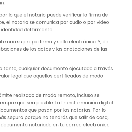
an.
r lo que el notario puede verificar la firma de
, el notario se comunica por audio o por video
 identidad del firmante.
ite con su propia firma y sello electrónico. Y, de
abaciones de los actos y las anotaciones de las
o tanto, cualquier documento ejecutado a través
valor legal que aquellos certificados de modo
ámite realizado de modo remoto, incluso se
siempre que sea posible. La transformación digital
 documentos que pasan por las notarías. Por lo
más seguro porque no tendrás que salir de casa,
l documento notariado en tu correo electrónico.