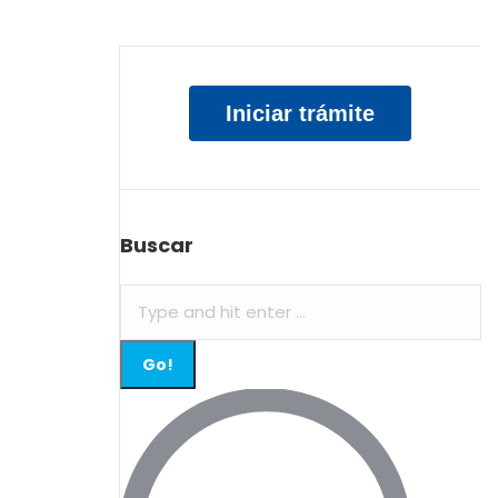
Iniciar trámite
Buscar
Search: