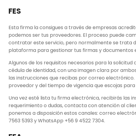
FES
Esta firma la consigues a través de empresas acredit
podemos ser tus proveedores. El proceso puede cam
contratar este servicio, pero normalmente se trata 
plataforma para gestionar tus firmas y documentos 
Algunos de los requisitos necesarios para la solicitud
cédula de identidad, con una imagen clara por ambos
las instrucciones que recibas por correo electrónico
proveedor y del tiempo de vigencia que escojas para t
Una vez esté lista tu firma electrónica, recibirás las i
requerimiento o dudas, contacta con atención al clie
ponemos a disposición estos canales: correo electró
7563 5393 y WhatsApp +56 9 4522 7304.