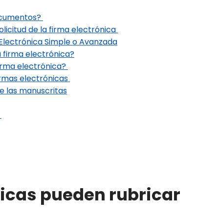
documentos?
licitud de la firma electrónica
Electrónica Simple o Avanzada
firma electrónica?
irma electrónica?
irmas electrónicas
re las manuscritas
s
nicas pueden rubricar