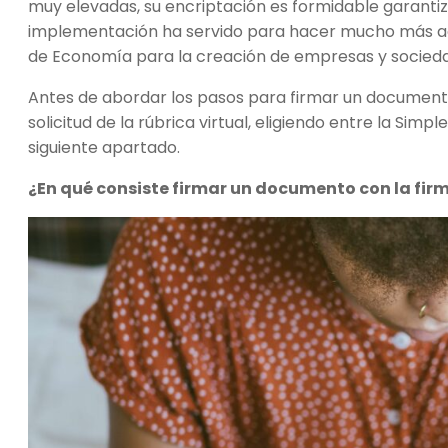
muy elevadas, su encriptación es formidable garantiz
implementación ha servido para hacer mucho más acce
de Economía para la creación de empresas y socied
Antes de abordar los pasos para firmar un documento
solicitud de la rúbrica virtual, eligiendo entre la Sim
siguiente apartado.
¿En qué consiste firmar un documento con la fir