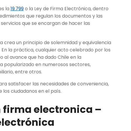
es la
19.799
o la Ley de Firma Electrónica, dentro
cedimientos que regulan los documentos y las
 servicios que se encargan de hacer las
 la crea un principio de solemnidad y equivalencia
En la práctica, cualquier acto celebrado por los
do al avance que ha dado Chile en la
e ha popularizado en numerosos sectores,
liario, entre otros.
para satisfacer las necesidades de conveniencia,
 los ciudadanos en el país.
firma electronica
–
 electrónica