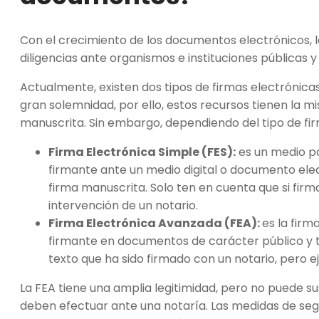
Con el crecimiento de los documentos electrónicos, las
diligencias ante organismos e instituciones públicas y
Actualmente, existen dos tipos de firmas electrónica
gran solemnidad, por ello, estos recursos tienen la m
manuscrita. Sin embargo, dependiendo del tipo de fi
Firma Electrónica Simple (FES):
es un medio par
firmante ante un medio digital o documento elec
firma manuscrita. Solo ten en cuenta que si firma
intervención de un notario.
Firma Electrónica Avanzada (FEA):
es la firm
firmante en documentos de carácter público y t
texto que ha sido firmado con un notario, pero 
La FEA tiene una amplia legitimidad, pero no puede su
deben efectuar ante una notaría. Las medidas de seg