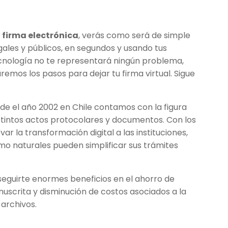
firma electrónica
, verás como será de simple
egales y públicos, en segundos y usando tus
 tecnología no te representará ningún problema,
aremos los pasos para dejar tu firma virtual. Sigue
de el año 2002 en Chile contamos con la figura
istintos actos protocolares y documentos. Con los
r la transformación digital a las instituciones,
o naturales pueden simplificar sus trámites
guirte enormes beneficios en el ahorro de
uscrita y disminución de costos asociados a la
archivos.