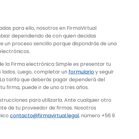
adas para ello, nosotros en FirmaVirtual
biar dependiendo de con quien decidas
de un proceso sencillo porque dispondrás de una
electrónicos.
 de la Firma electrónica Simple es presentar tu
 lados. Luego, completar un
formulario
y seguir
. La tarifa que deberás pagar dependerá del
u firma, puede ir de uno a tres años.
nstrucciones para utilizarla. Ante cualquier otro
nte de tu proveedor de firmas. Nosotros
nico
contacto@firmavirtual.legal
, número +56 9