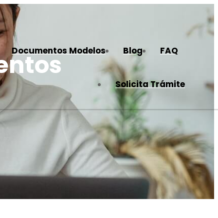
Documentos Modelos
Blog
FAQ
entos
Solicita Trámite