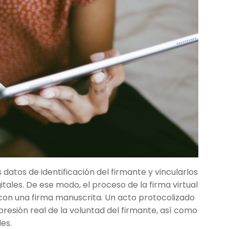
 datos de identificación del firmante y vincularlos
tales. De ese modo, el proceso de la firma virtual
on una firma manuscrita. Un acto protocolizado
xpresión real de la voluntad del firmante, así como
des.