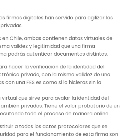
 firmas digitales han servido para agilizar las
 privadas.
s en Chile, ambas contienen datos virtuales de
isma validez y legitimidad que una firma
rma podrás autenticar documentos distintos.
a hacer la verificación de la identidad del
trónico privado, con la misma validez de una
s con una FES es como si lo hicieras sin la
a virtual que sirve para avalar la identidad del
ambién privados. Tiene el valor probatorio de un
ejecutando todo el proceso de manera online.
stituir a todos los actos protocolares que se
uridad para el funcionamiento de esta firma son