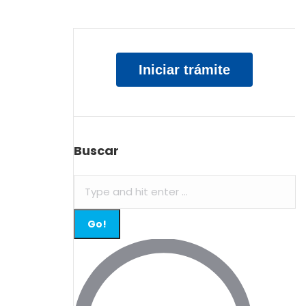
Iniciar trámite
Buscar
Search: