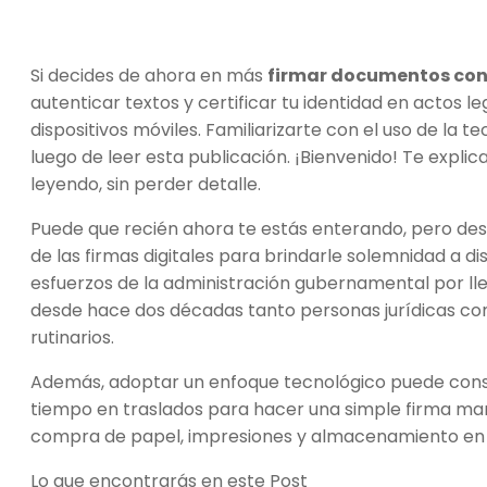
Si decides de ahora en más
firmar documentos con 
autenticar textos y certificar tu identidad en actos l
dispositivos móviles. Familiarizarte con el uso de la
luego de leer esta publicación. ¡Bienvenido! Te explic
leyendo, sin perder detalle.
Puede que recién ahora te estás enterando, pero des
de las firmas digitales para brindarle solemnidad a d
esfuerzos de la administración gubernamental por lleva
desde hace dos décadas tanto personas jurídicas com
rutinarios.
Además, adoptar un enfoque tecnológico puede conse
tiempo en traslados para hacer una simple firma man
compra de papel, impresiones y almacenamiento en 
Lo que encontrarás en este Post