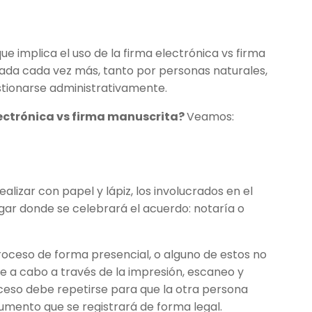
e implica el uso de la firma electrónica vs firma
usada cada vez más, tanto por personas naturales,
tionarse administrativamente.
lectrónica vs firma manuscrita?
Veamos:
ealizar con papel y lápiz, los involucrados en el
gar donde se celebrará el acuerdo: notaría o
proceso de forma presencial, o alguno de estos no
se a cabo a través de la impresión, escaneo y
oceso debe repetirse para que la otra persona
umento que se registrará de forma legal.