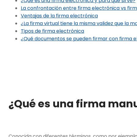
¿Qué es una firma electrónica y para qué sirve?
La confrontación entre firma electrónica vs fir
Ventajas de la firma electrónica
¿La firma virtual tiene la misma validez que la m
Tipos de firma electrónica
¿Qué documentos se pueden firmar con firma e
¿Qué es una firma manu
Conocida con diferentes términos, como por ejemplo: r