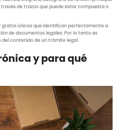
za a través de trazos que puede estar compuesta o
y grafos únicos que identifican perfectamente a
stión de documentos legales. Por lo tanto es
del contenido de un trámite legal.
rónica y para qué