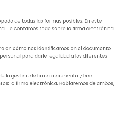
pado de todas las formas posibles. En este
ma. Te contamos todo sobre la firma electrónica
era en cómo nos identificamos en el documento
o personal para darle legalidad a los diferentes
e la gestión de firma manuscrita y han
os: la firma electrónica. Hablaremos de ambos,