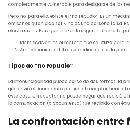
completamente vulnerable para desligarse de las r
Pero no, para ello, existe el “no repudio”. Es un mec
emisor es quien dice ser y no es una persona falsa. Es d
electrónicos. Para garantizar la seguridad en este p
Identificación: es el método que se utiliza para i
Autenticación: el filtro que indica que es la perso
Tipos de “no repudio”
La irrenunciabilidad puede darse de dos formas: la pr
que envió el documento porque el receptor tiene el 
este caso, el receptor no puede negar que recibió el
la comunicación (o documento) fue recibido con éxit
La confrontación entre 