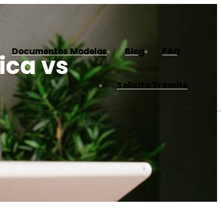
Documentos Modelos
Blog
FAQ
ica vs
Solicita Trámite