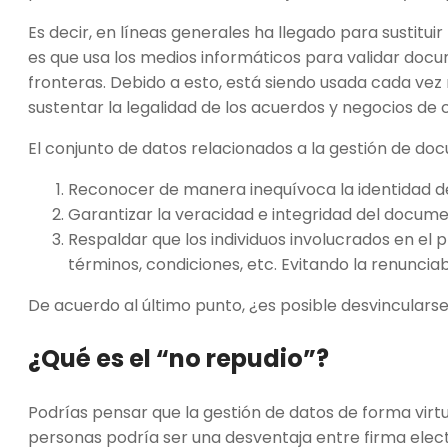
Es decir, en líneas generales ha llegado para sustituir
es que usa los medios informáticos para validar docume
fronteras. Debido a esto, está siendo usada cada ve
sustentar la legalidad de los acuerdos y negocios de c
El conjunto de datos relacionados a la gestión de do
Reconocer de manera inequívoca la identidad de 
Garantizar la veracidad e integridad del docume
Respaldar que los individuos involucrados en el 
términos, condiciones, etc. Evitando la renunciab
De acuerdo al último punto, ¿es posible desvincularse 
¿Qué es el “no repudio”?
Podrías pensar que la gestión de datos de forma virtua
personas podría ser una desventaja entre firma elect