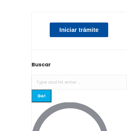
Iniciar trámite
Buscar
Search: