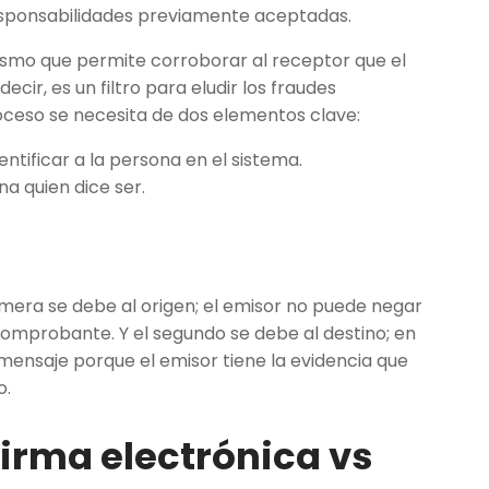
esponsabilidades previamente aceptadas.
anismo que permite corroborar al receptor que el
ecir, es un filtro para eludir los fraudes
roceso se necesita de dos elementos clave:
dentificar a la persona en el sistema.
na quien dice ser.
imera se debe al origen; el emisor no puede negar
comprobante. Y el segundo se debe al destino; en
 mensaje porque el emisor tiene la evidencia que
o.
firma electrónica vs