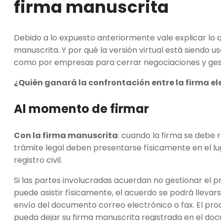
firma manuscrita
Debido a lo expuesto anteriormente vale explicar lo qu
manuscrita. Y por qué la versión virtual está siendo 
como por empresas para cerrar negociaciones y ges
¿Quién ganará la confrontación entre la firma e
Al momento de firmar
Con la firma manuscrita
: cuando la firma se debe r
trámite legal deben presentarse físicamente en el lu
registro civil.
Si las partes involucradas acuerdan no gestionar el 
puede asistir físicamente, el acuerdo se podrá llevar
envío del documento correo electrónico o fax. El pr
pueda dejar su firma manuscrita registrada en el doc