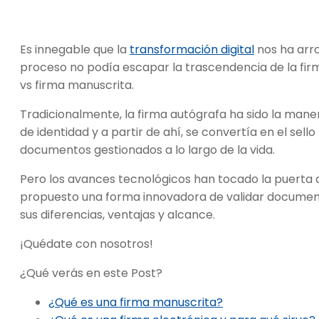
Es innegable que la
transformación digital
nos ha arro
proceso no podía escapar la trascendencia de la fir
vs firma manuscrita.
Tradicionalmente, la firma autógrafa ha sido la man
de identidad y a partir de ahí, se convertía en el sell
documentos gestionados a lo largo de la vida.
Pero los avances tecnológicos han tocado la puerta d
propuesto una forma innovadora de validar document
sus diferencias, ventajas y alcance.
¡Quédate con nosotros!
¿Qué verás en este Post?
¿Qué es una firma manuscrita?