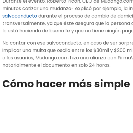
Durante el evento, Roberto Picón, CEO de Mudango.co
minutos cotizar una mudanza- explicó por ejemplo, la 
salvoconducto
durante el proceso de cambio de domicil
transversalmente, ya que éste asegura que la persona 
lo está haciendo de buena fe y que no tiene ningún pago
No contar con ese salvoconducto, en caso de ser sorp
implicar una multa que oscila entre los $30mil y $200 mi
a los usuarios, Mudango.com hizo una alianza con FirmaV
notarialmente el documento en solo 24 horas.
Cómo hacer más simple