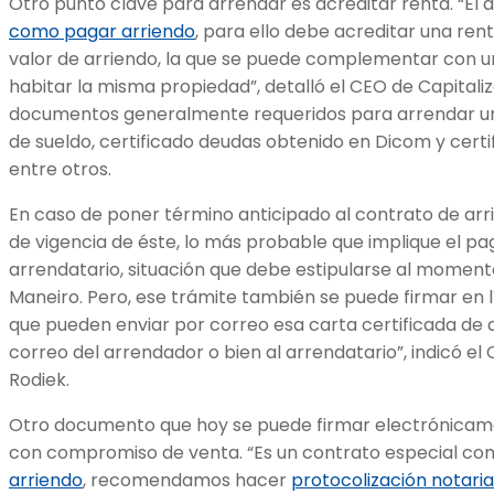
Otro punto clave para arrendar es acreditar renta. “El
como pagar arriendo
, para ello debe acreditar una ren
valor de arriendo, la que se puede complementar con 
habitar la misma propiedad”, detalló el CEO de Capitali
documentos generalmente requeridos para arrendar una
de sueldo, certificado deudas obtenido en Dicom y certi
entre otros.
En caso de poner término anticipado al contrato de arr
de vigencia de éste, lo más probable que implique el pa
arrendatario, situación que debe estipularse al momento
Maneiro. Pero, ese trámite también se puede firmar en 
que pueden enviar por correo esa carta certificada de a
correo del arrendador o bien al arrendatario”, indicó el 
Rodiek.
Otro documento que hoy se puede firmar electrónicam
con compromiso de venta. “Es un contrato especial co
arriendo
, recomendamos hacer
protocolización notaria