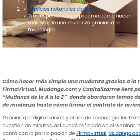
Home
Servicios notariales digitales
Tres especialistas explicaron cómo hacer
más simple una mudanza gracias a la
tecnología
Cómo hacer más simple una mudanza gracias a la t
FirmaVirtual, Mudango.com y Capitalizarme Rent pa
“Mudanza de la A a la Z”
,
donde abordaron temas de
de mudanza hasta cómo firmar el contrato de arrie
Gracias a la digitalización y el uso de tecnología los tr
cuestión de minutos, así quedó reflejado en el webinar “
contó con la participación de
FirmaVirtual
,
Mudango.c