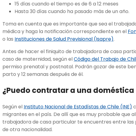
15 días cuando el tiempo es de 6 a 12 meses
Hasta 30 días cuando ha pasado más de un año.
Toma en cuenta que es importante que sea el trabajador
médica y haga la notificación correspondiente en el
Fon
o las
Instituciones de Salud Previsional (Isapre)
.
Antes de hacer el finiquito de trabajadora de casa part
caso de maternidad, según el
Código del Trabajo de Ch
permiso prenatal y postnatal. Podrán gozar de este be
parto y 12 semanas después de él.
¿Puedo contratar a una doméstica
Según el
Instituto Nacional de Estadístas de Chile (INE)
c
migrantes en el país. De allí que es muy probable que a
trabajadora de casa particular te encuentres entre las
de otra nacionalidad.