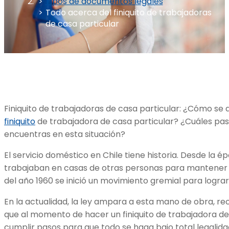
Tipos de documentos legales
Todo acerca del finiquito de trabajadoras
de casa particular
Finiquito de trabajadoras de casa particular: ¿Cómo se 
finiquito
de trabajadora de casa particular? ¿Cuáles pas
encuentras en esta situación?
El servicio doméstico en Chile tiene historia. Desde la é
trabajaban en casas de otras personas para mantener a s
del año 1960 se inició un movimiento gremial para lograr
En la actualidad, la ley ampara a esta mano de obra, re
que al momento de hacer un finiquito de trabajadora de
cumplir pasos para que todo se haga bajo total legalida