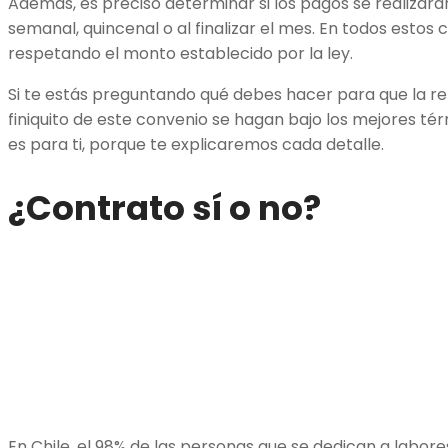
Además, es preciso determinar si los pagos se realizará
semanal, quincenal o al finalizar el mes. En todos estos
respetando el monto establecido por la ley.
Si te estás preguntando qué debes hacer para que la re
finiquito de este convenio se hagan bajo los mejores té
es para ti, porque te explicaremos cada detalle.
¿Contrato sí o no?
En Chile, el 98% de las personas que se dedican a labo