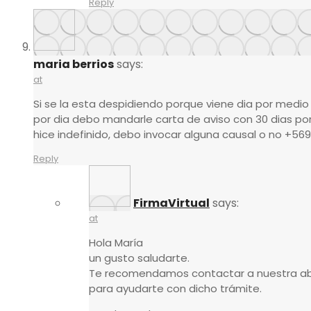
Reply
maria berrios
says:
at
Si se la esta despidiendo porque viene dia por medio
por dia debo mandarle carta de aviso con 30 dias por
hice indefinido, debo invocar alguna causal o no +56
Reply
FirmaVirtual
says:
at
Hola María
un gusto saludarte.
Te recomendamos contactar a nuestra a
para ayudarte con dicho trámite.