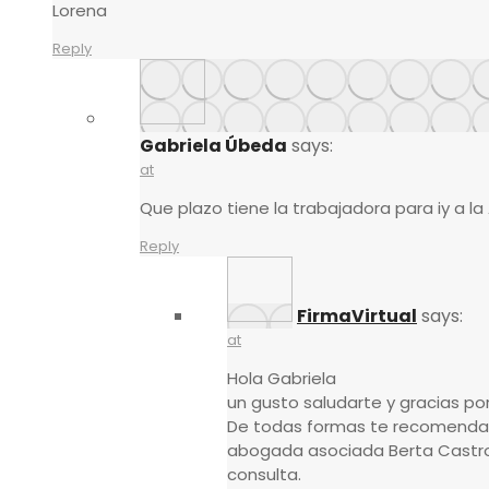
Lorena
Reply
Gabriela Úbeda
says:
at
Que plazo tiene la trabajadora para iy a l
Reply
FirmaVirtual
says:
at
Hola Gabriela
un gusto saludarte y gracias por
De todas formas te recomenda
abogada asociada Berta Castro
consulta.