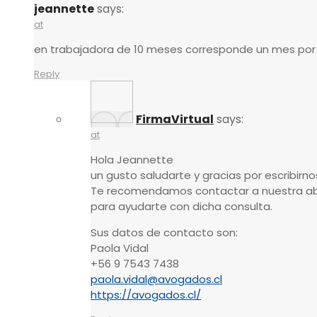
jeannette
says:
at
en trabajadora de 10 meses corresponde un mes por
Reply
FirmaVirtual
says:
at
Hola Jeannette
un gusto saludarte y gracias por escribirno
Te recomendamos contactar a nuestra ab
para ayudarte con dicha consulta.
Sus datos de contacto son:
Paola Vidal
+56 9 7543 7438
paola.vidal@avogados.cl
https://avogados.cl/