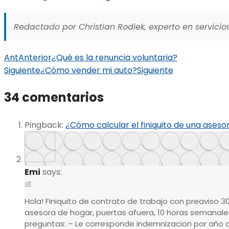
Redactado por Christian Rodiek, experto en servicios
Ant
Anterior
¿Qué es la renuncia voluntaria?
Siguiente
¿Cómo vender mi auto?
Siguiente
34 comentarios
Pingback:
¿Cómo calcular el finiquito de una aseso
Emi
says:
at
Hola! Finiquito de contrato de trabajo con preaviso 30 d
asesora de hogar, puertas afuera, 10 horas semanale
preguntas: – Le corresponde indemnizacion por año a