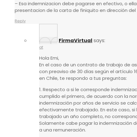
– Esa indemnizacion debe pagarse en efectivo, o ella
presentacion de la carta de finiquito en dirección de
Reply
FirmaVirtual
says:
at
Hola Emi,
En el caso de un contrato de trabajo de a
con preaviso de 30 días según el artículo 16
en Chile, te respondo a tus preguntas:
1. Respecto a si le corresponde indemnizac
cumplido el primero, de acuerdo con la norm
indemnización por años de servicio se calc
efectivamente trabajado. En este caso, si
trabajado un año completo, no correspon
Solamente cabe pagar la indemnización de
a una remuneración.