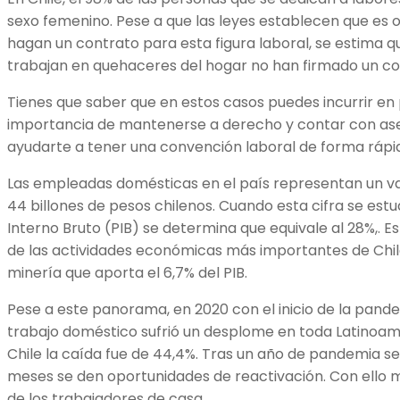
sexo femenino. Pese a que las leyes establecen que es 
hagan un contrato para esta figura laboral, se estima 
trabajan en quehaceres del hogar no han firmado un co
Tienes que saber que en estos casos puedes incurrir en p
importancia de mantenerse a derecho y contar con ase
ayudarte a tener una convención laboral de forma rápi
Las empleadas domésticas en el país representan un v
44 billones de pesos chilenos. Cuando esta cifra se estu
Interno Bruto (PIB) se determina que equivale al 28%,. Es
de las actividades económicas más importantes de Chile
minería que aporta el 6,7% del PIB.
Pese a este panorama, en 2020 con el inicio de la pande
trabajo doméstico sufrió un desplome en toda Latinoa
Chile la caída fue de 44,4%. Tras un año de pandemia s
meses se den oportunidades de reactivación. Con ello 
de los trabajadores de casa.