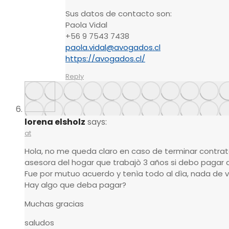
Sus datos de contacto son:
Paola Vidal
+56 9 7543 7438
paola.vidal@avogados.cl
https://avogados.cl/
Reply
lorena elsholz
says:
at
Hola, no me queda claro en caso de terminar contra
asesora del hogar que trabajò 3 años si debo pagar al
Fue por mutuo acuerdo y tenìa todo al dìa, nada de 
Hay algo que deba pagar?
Muchas gracias
saludos