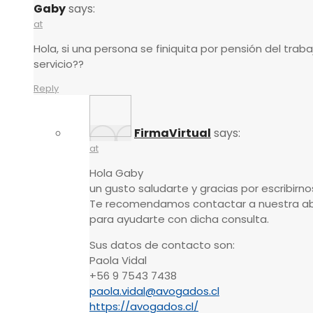
Gaby
says:
at
Hola, si una persona se finiquita por pensión del tra
servicio??
Reply
FirmaVirtual
says:
at
Hola Gaby
un gusto saludarte y gracias por escribirno
Te recomendamos contactar a nuestra ab
para ayudarte con dicha consulta.
Sus datos de contacto son:
Paola Vidal
+56 9 7543 7438
paola.vidal@avogados.cl
https://avogados.cl/