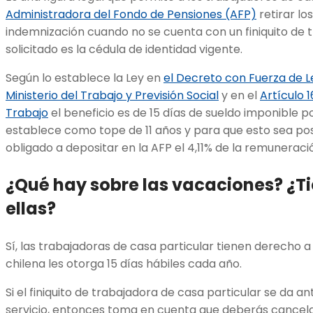
Administradora del Fondo de Pensiones (AFP)
retirar lo
indemnización cuando no se cuenta con un finiquito de 
solicitado es la cédula de identidad vigente.
Según lo establece la Ley en
el Decreto con Fuerza de L
Ministerio del Trabajo y Previsión Social
y en el
Artículo 1
Trabajo
el beneficio es de 15 días de sueldo imponible p
establece como tope de 11 años y para que esto sea po
obligado a depositar en la AFP el 4,11% de la remunerac
¿Qué hay sobre las vacaciones? ¿T
ellas?
Sí, las trabajadoras de casa particular tienen derecho a
chilena les otorga 15 días hábiles cada año.
Si el finiquito de trabajadora de casa particular se da a
servicio, entonces toma en cuenta que deberás cancelar