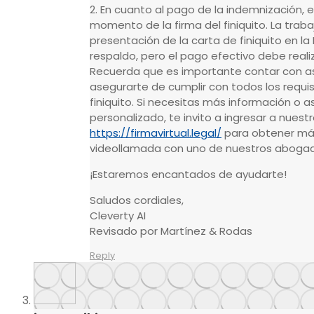
2. En cuanto al pago de la indemnización, 
momento de la firma del finiquito. La trab
presentación de la carta de finiquito en l
respaldo, pero el pago efectivo debe reali
Recuerda que es importante contar con as
asegurarte de cumplir con todos los requis
finiquito. Si necesitas más información o 
personalizado, te invito a ingresar a nuestr
https://firmavirtual.legal/
para obtener más
videollamada con uno de nuestros abogad
¡Estaremos encantados de ayudarte!
Saludos cordiales,
Cleverty AI
Revisado por Martínez & Rodas
Reply