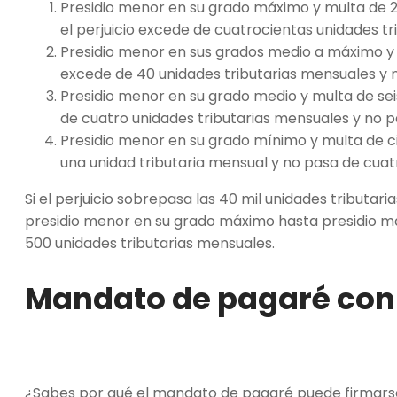
Presidio menor en su grado máximo y multa de 21
el perjuicio excede de cuatrocientas unidades tr
Presidio menor en sus grados medio a máximo y mu
excede de 40 unidades tributarias mensuales y 
Presidio menor en su grado medio y multa de seis
de cuatro unidades tributarias mensuales y no 
Presidio menor en su grado mínimo y multa de ci
una unidad tributaria mensual y no pasa de cuat
Si el perjuicio sobrepasa las 40 mil unidades tributa
presidio menor en su grado máximo hasta presidio m
500 unidades tributarias mensuales.
Mandato de pagaré con 
¿Sabes por qué el mandato de pagaré puede firmarse