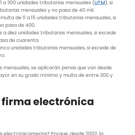
 a 300 unidades tributarias mensuales (
UTM
), si
ibutarias mensuales y no pasa de 40 mil.
lta de 11 a 15 unidades tributarias mensuales, si
no pasa de 400.
 a diez unidades tributarias mensuales, si excede
pasa de cuarenta.
nco unidades tributarias mensuales, si excede de
ro.
rias mensuales, se aplicarán penas que van desde
ayor en su grado mínimo y multa de entre 300 y
firma electrónica
 electrónicamente? Porque, desde 2002, la