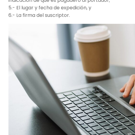
indicación de que es pagadero al portador;
5.- El lugar y fecha de expedición, y
6.- La firma del suscriptor.