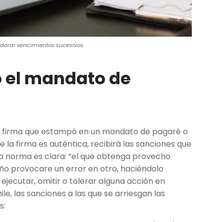
erar vencimientos sucesivos.
 el mandato de
 la firma que estampó en un mandato de pagaré o
la firma es auténtica, recibirá las sanciones que
 la norma es clara: “el que obtenga provecho
ño provocare un error en otro, haciéndolo
 ejecutar, omitir o tolerar alguna acción en
le, las sanciones a las que se arriesgan las
s: