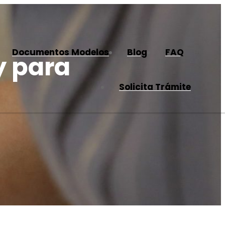
Documentos Modelos
Blog
FAQ
y para
Solicita Trámite