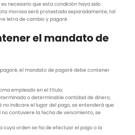
 es necesario que esta condición haya sido
uota morosa será protestada separadamente, tal
re letra de cambio y pagaré.
ntener el mandato de
 y pagaré, el mandato de pagaré debe contener
dioma empleado en el título;
determinada o determinable cantidad de dinero;
ré no indicare el lugar del pago, se entenderá que
i no contuviere la fecha de vencimiento, se
 a cuya orden se ha de efectuar el pago o la