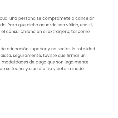
 cual una persona se compromete a cancelar
a. Para que dicho acuerdo sea válido, eso sí,
el cónsul chileno en el extranjero, tal como
.
 de educación superior y no tenías la totalidad
diata, seguramente, tuviste que firmar un
s modalidades de pago que son legalmente
de su fecha; y a un día fijo y determinado.