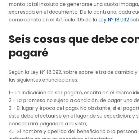
monto total insoluto de generarse una cuota impaga,
expresada en el documento. De lo contrario, cada c
como consta en el Artículo 105 de la
Ley Nº 18.092
sob
Seis cosas que debe co
pagaré
Según la Ley Nº 18.092, sobre sobre letra de cambio
las siguientes enunciaciones:
1.- La indicación de ser pagaré, escrita en el mismo i
2.- La promesa no sujeta a condición, de pagar una 
3.- El lugar y época del pago. No obstante, si el paga
éste debe efectuarse en el lugar de su expedición; y s
considerará pagadero a la vista;
4.- El nombre y apellido del beneficiario o la persona