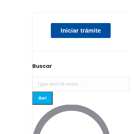
Iniciar trámite
Buscar
Search: