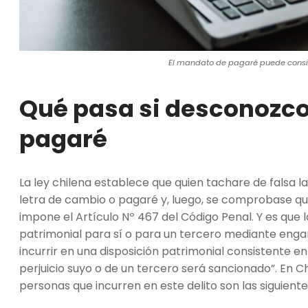
El mandato de pagaré puede consid
Qué pasa si desconozco
pagaré
La ley chilena establece que quien tachare de falsa
letra de cambio o pagaré y, luego, se comprobase que 
impone el Artículo Nº 467 del Código Penal. Y es que
patrimonial para sí o para un tercero mediante enga
incurrir en una disposición patrimonial consistente en
perjuicio suyo o de un tercero será sancionado”. En Chi
personas que incurren en este delito son las siguiente