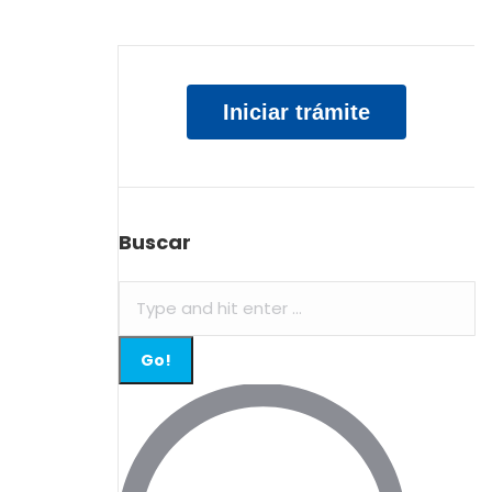
Iniciar trámite
Buscar
Search: