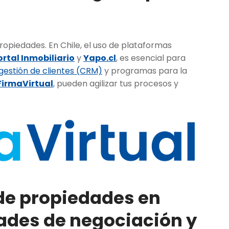
propiedades. En Chile, el uso de plataformas
ortal Inmobiliario
y
Yapo.cl
, es esencial para
gestión de clientes (CRM)
y programas para la
FirmaVirtual
, pueden agilizar tus procesos y
 de propiedades en
dades de negociación y