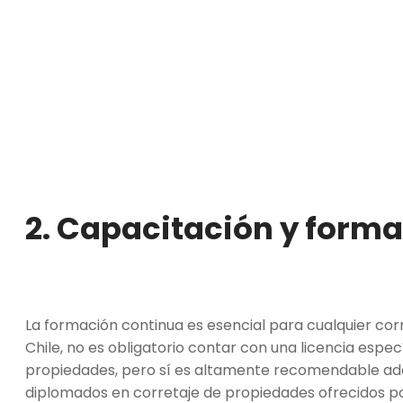
2. Capacitación y form
La formación continua es esencial para cualquier co
Chile, no es obligatorio contar con una licencia espe
propiedades, pero sí es altamente recomendable adqu
diplomados en corretaje de propiedades ofrecidos po