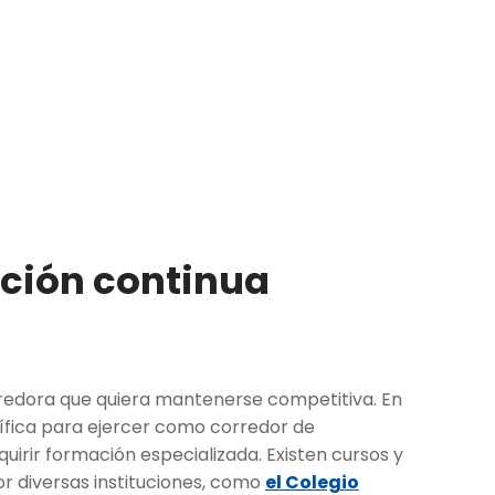
ación continua
rredora que quiera mantenerse competitiva. En
cífica para ejercer como corredor de
irir formación especializada. Existen cursos y
r diversas instituciones, como
el Colegio