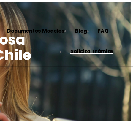
Documentos Modelos
Blog
FAQ
tosa
Chile
Solicita Trámite