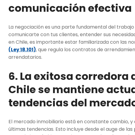
comunicación efectiva
La negociación es una parte fundamental del trabaj
comunicarte con tus clientes, entender sus necesidad
en Chile, es importante estar familiarizada con las n
(Ley 18.101)
, que regula los contratos de arrendami
arrendatarios.
6. La exitosa corredora
Chile se mantiene actua
tendencias del mercad
El mercado inmobiliario está en constante cambio, y 
últimas tendencias. Esto incluye desde el auge de las