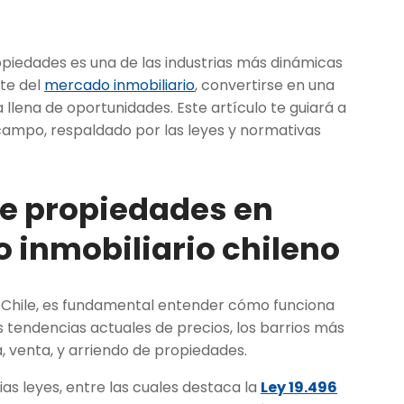
opiedades es una de las industrias más dinámicas
te del
mercado inmobiliario
, convertirse en una
llena de oportunidades. Este artículo te guiará a
campo, respaldado por las leyes y normativas
 de propiedades en
 inmobiliario chileno
Chile, es fundamental entender cómo funciona
as tendencias actuales de precios, los barrios más
, venta, y arriendo de propiedades.
ias leyes, entre las cuales destaca la
Ley 19.496