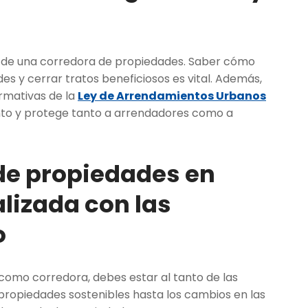
o de una corredora de propiedades. Saber cómo
es y cerrar tratos beneficiosos es vital. Además,
ormativas de la
Ley de Arrendamientos Urbanos
ento y protege tanto a arrendadores como a
 de propiedades en
lizada con las
o
como corredora, debes estar al tanto de las
 propiedades sostenibles hasta los cambios en las