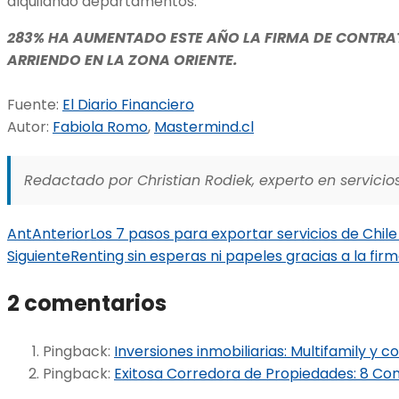
alquilando departamentos.
283% HA AUMENTADO ESTE AÑO LA FIRMA DE CONTRA
ARRIENDO EN LA ZONA ORIENTE.
Fuente:
El Diario Financiero
Autor:
Fabiola Romo
,
Mastermind.cl
Redactado por Christian Rodiek, experto en servicios
Ant
Anterior
Los 7 pasos para exportar servicios de Chil
Siguiente
Renting sin esperas ni papeles gracias a la fir
2 comentarios
Pingback:
Inversiones inmobiliarias: Multifamily y c
Pingback:
Exitosa Corredora de Propiedades: 8 Con