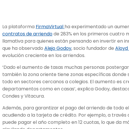
La plataforma
FirmaVirtual
ha experimentado un aument
contratos de arriendo
de 283% en los primeros cuatro m
llamativa para quienes están pensando en invertir en in
que ha observado
Alejo Godoy
, socio fundador de
Aloyd
evolución creciente en los arriendos.
‘Dado el aumento de tasas muchas personas postergar
también la zona oriente tiene zonas específicas donde 
todo en sectores cercanos a colegios. El aumento es cr
departamentos como en casas’, explica Godoy, desta
Condes y Vitacura.
Además, para garantizar el pago del arriendo de todo el 
acudiendo a la tarjeta de crédito. Por ejemplo, a través 
puede pagar el año completo en 12 cuotas, lo que da má