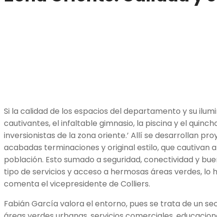
Si la calidad de los espacios del departamento y su ilum
cautivantes, el infaltable gimnasio, la piscina y el quin
inversionistas de la zona oriente.’ Allí se desarrollan 
acabadas terminaciones y original estilo, que cautivan
población. Esto sumado a seguridad, conectividad y b
tipo de servicios y acceso a hermosas áreas verdes, lo 
comenta el vicepresidente de Colliers.
Fabián García valora el entorno, pues se trata de un s
áreas verdes urbanas, servicios comerciales, educacion