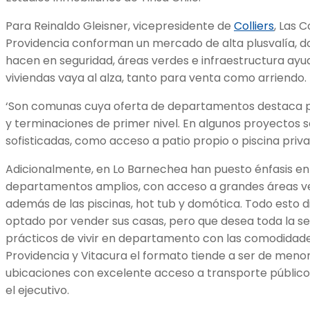
Para Reinaldo Gleisner, vicepresidente de
Colliers
, Las 
Providencia conforman un mercado de alta plusvalía, do
hacen en seguridad, áreas verdes e infraestructura ayud
viviendas vaya al alza, tanto para venta como arriendo.
‘Son comunas cuya oferta de departamentos destaca por
y terminaciones de primer nivel. En algunos proyectos 
sofisticadas, como acceso a patio propio o piscina priv
Adicionalmente, en Lo Barnechea han puesto énfasis en
departamentos amplios, con acceso a grandes áreas ver
además de las piscinas, hot tub y domótica. Todo esto di
optado por vender sus casas, pero que desea toda la se
prácticos de vivir en departamento con las comodidade
Providencia y Vitacura el formato tiende a ser de meno
ubicaciones con excelente acceso a transporte públic
el ejecutivo.