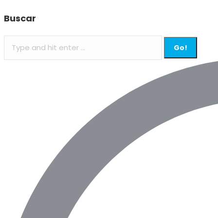
Buscar
Search: