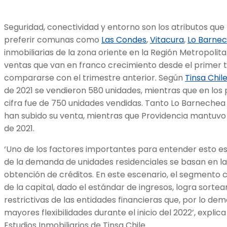
Seguridad, conectividad y entorno son los atributos que l
preferir comunas como
Las Condes
,
Vitacura
,
Lo Barne
inmobiliarias de la zona oriente en la Región Metropoli
ventas que van en franco crecimiento desde el primer tr
compararse con el trimestre anterior. Según
Tinsa Chil
de 2021 se vendieron 580 unidades, mientras que en los 
cifra fue de 750 unidades vendidas. Tanto Lo Barneche
han subido su venta, mientras que Providencia mantuvo
de 2021.
‘Uno de los factores importantes para entender esto es
de la demanda de unidades residenciales se basan en la 
obtención de créditos. En este escenario, el segmento 
de la capital, dado el estándar de ingresos, logra sorte
restrictivas de las entidades financieras que, por lo de
mayores flexibilidades durante el inicio del 2022’, explic
Estudios Inmobiliarios de Tinsa Chile.