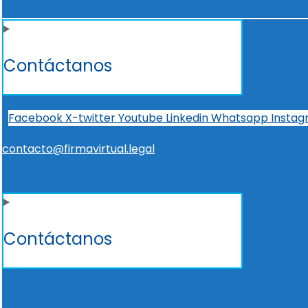
Contáctanos
Facebook
X-twitter
Youtube
Linkedin
Whatsapp
Insta
contacto@firmavirtual.legal
Contáctanos