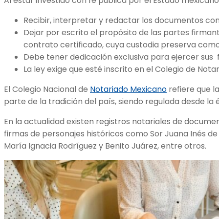
Al estar investido con fe pública por el Estado mexicano
Recibir, interpretar y redactar los documentos con 
Dejar por escrito el propósito de las partes firman
contrato certificado, cuya custodia preserva como
Debe tener dedicación exclusiva para ejercer sus 
La ley exige que esté inscrito en el Colegio de Notari
El Colegio Nacional de
Notariado Mexicano
refiere que l
parte de la tradición del país, siendo regulada desde la 
En la actualidad existen registros notariales de docum
firmas de personajes históricos como Sor Juana Inés de 
María Ignacia Rodríguez y Benito Juárez, entre otros.