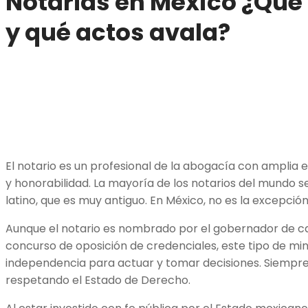
Notarías en México
¿
Qué 
y qué actos avala?
El notario es un profesional de la abogacía con amplia
y honorabilidad. La mayoría de los notarios del mundo se
latino, que es muy antiguo. En México, no es la excepció
Aunque el notario es nombrado por el gobernador de ca
concurso de oposición de credenciales, este tipo de mini
independencia para actuar y tomar decisiones. Siempre,
respetando el Estado de Derecho.