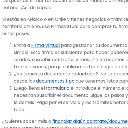
Después de firmar tus documentos de manera online, pue
notario. ¡Así de rápido!
Si estás en México o en Chile y tienes negocios o trámi
territorio chileno, usa FirmaVirtual para comprar tu firm
estos pasos:
Entra a
Firma Virtual
para gestionar tu documento y
simple. Esta firma es suficiente para hacer podere
juradas, suscribir contratos y más. ¡Te ofrecemos 
transacciones, porque utilizamos tecnología de bl
¿No tienes tu documento redactado? No te preocup
desde los
documentos tipo
que tenemos listos par
Luego, llena el
formulario
e introduce el número e i
necesitan suscribir el documento. Sigue los pasos
lo demás. Paga por el servicio y los trámites notarial
todo.
¿Quieres saber más o
financiar algún contrato/docume