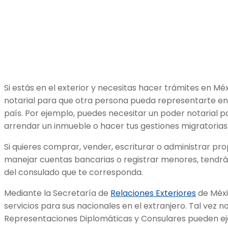
Si estás en el exterior y necesitas hacer trámites en M
notarial para que otra persona pueda representarte en 
país. Por ejemplo, puedes necesitar un poder notarial 
arrendar un inmueble o hacer tus gestiones migratorias 
Si quieres comprar, vender, escriturar o administrar prop
manejar cuentas bancarias o registrar menores, tendrás 
del consulado que te corresponda.
Mediante la Secretaría de
Relaciones Exteriores
de Méxi
servicios para sus nacionales en el extranjero. Tal vez no
Representaciones Diplomáticas y Consulares pueden eje