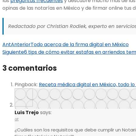
las
preguntas frecuentes
y descubre mucho más de las 
opinas de las notarías en México y de firmar online tu
Redactado por Christian Rodiek, experto en servicios
Ant
Anterior
Todo acerca de la firma digital en México
Siguiente
6 tips de cómo evitar estafas en arriendos te
3 comentarios
Pingback:
Receta médica digital en México, todo l
Luis Trejo
says:
at
¿Cuáles son los requisitos que debe cumplir un Notari