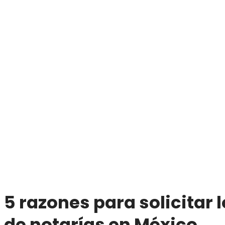
5 razones para solicitar 
de notarías en México