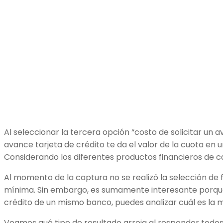
Al seleccionar la tercera opción “costo de solicitar un 
avance tarjeta de crédito te da el valor de la cuota en
Considerando los diferentes productos financieros de ca
Al momento de la captura no se realizó la selección de f
mínima. Sin embargo, es sumamente interesante porque s
crédito de un mismo banco, puedes analizar cuál es la m
Veamos qué tipo de resultado arroja al responder todos l