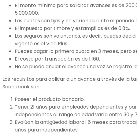
El monto mínimo para solicitar avances es de 200.
5.000.000.
Las cuotas son fijas y no varían durante el period
El impuesto por timbre y estampillas es de 0.8%.
Los seguros son voluntarios, es decir, puedes decidi
vigente es el Vida Plus.
Puedes pagar la primera cuota en 3 meses, pero se
El costo por transacción es de 1.160.
No se puede anular el avance una vez se registre la
Los requisitos para aplicar a un avance a través de la t
Scotiabank son:
Poseer el producto bancario.
Tener 21 años para empleados dependientes y par
independientes el rango de edad varía entre 30 y 
Evalúan la antigüedad laboral: 6 meses para traba
años para independientes.