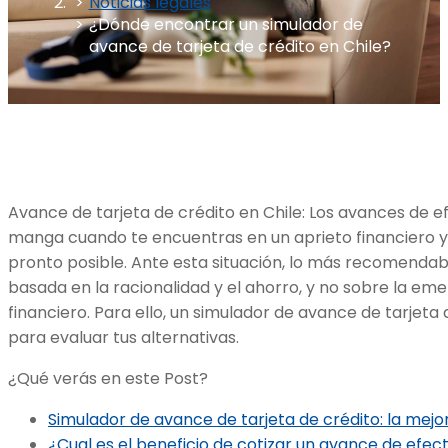
Noticias legales
¿Dónde encontrar un simulador de
avance de tarjeta de crédito en Chile?
Avance de tarjeta de crédito en Chile: Los avances de ef
manga cuando te encuentras en un aprieto financiero y
pronto posible. Ante esta situación, lo más recomendab
basada en la racionalidad y el ahorro, y no sobre la em
financiero. Para ello, un simulador de avance de tarjet
para evaluar tus alternativas.
¿Qué verás en este Post?
Simulador de avance de tarjeta de crédito: la mejo
¿Cual es el beneficio de cotizar un avance de efec