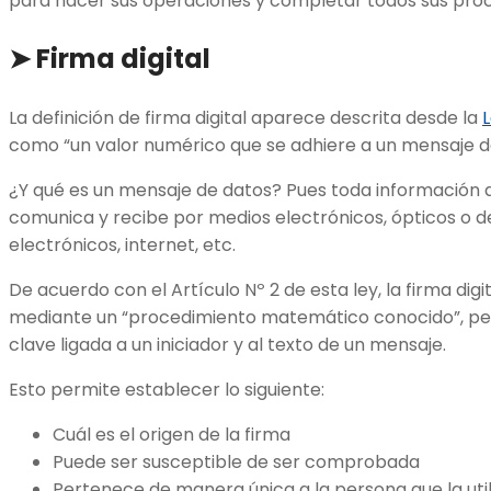
para hacer sus operaciones y completar todos sus pro
➤
Firma digital
La definición de firma digital aparece descrita desde la
como “un valor numérico que se adhiere a un mensaje d
¿Y qué es un mensaje de datos? Pues toda información 
comunica y recibe por medios electrónicos, ópticos o d
electrónicos, internet, etc.
De acuerdo con el Artículo Nº 2 de esta ley, la firma digi
mediante un “procedimiento matemático conocido”, per
clave ligada a un iniciador y al texto de un mensaje.
Esto permite establecer lo siguiente:
Cuál es el origen de la firma
Puede ser susceptible de ser comprobada
Pertenece de manera única a la persona que la util