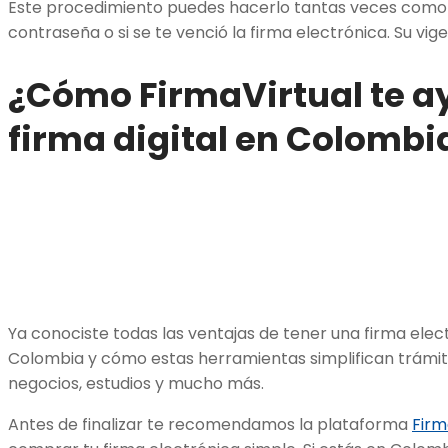
Este procedimiento puedes hacerlo tantas veces como q
contraseña o si se te venció la firma electrónica. Su vig
¿Cómo FirmaVirtual te a
firma digital en Colombi
Ya conociste todas las ventajas de tener una firma elect
Colombia y cómo estas herramientas simplifican trámit
negocios, estudios y mucho más.
Antes de finalizar te recomendamos la plataforma
Firm