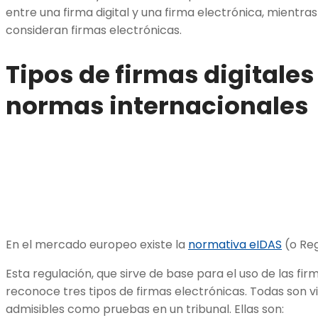
entre una firma digital y una firma electrónica, mientra
consideran firmas electrónicas.
Tipos de firmas digitales
normas internacionales
En el mercado europeo existe la
normativa eIDAS
(o Re
Esta regulación, que sirve de base para el uso de las fi
reconoce tres tipos de firmas electrónicas. Todas son vin
admisibles como pruebas en un tribunal. Ellas son: