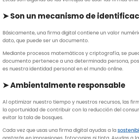
➤
Son un mecanismo de identifica
Básicamente, una firma digital contiene un valor numér
dato, que puede ser un documento.
Mediante procesos matemáticos y criptografía, se pue
documento pertenece a una determinada persona, posee
es nuestra identidad personal en el mundo online.
➤
Ambientalmente responsable
Al optimizar nuestro tiempo y nuestros recursos, las fir
la oportunidad de contribuir con la reducción del consu
evitar la tala de bosques.
Cada vez que usas una firma digital ayudas a la
sostenib
gastarás en impresiones, fotocopias ni tinta. Ayudas a la