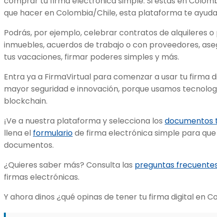
comprar tu firma electrónica simple. Si estás en Colomb
que hacer en Colombia/Chile, esta plataforma te ayudará
Podrás, por ejemplo, celebrar contratos de alquileres
inmuebles, acuerdos de trabajo o con proveedores, ase
tus vacaciones, firmar poderes simples y más.
Entra ya a FirmaVirtual para comenzar a usar tu firma d
mayor seguridad e innovación, porque usamos tecnolog
blockchain.
¡Ve a nuestra plataforma y selecciona los
documentos t
llena el
formulario
de firma electrónica simple para que 
documentos.
¿Quieres saber más? Consulta las
preguntas frecuente
firmas electrónicas.
Y ahora dinos ¿qué opinas de tener tu firma digital en 