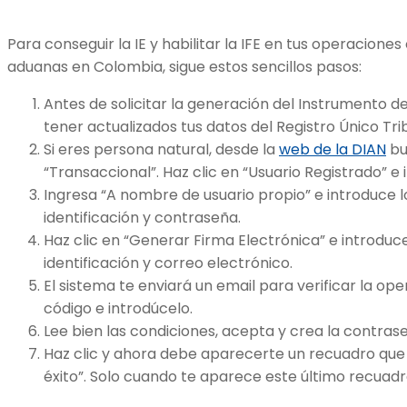
Para conseguir la IE y habilitar la IFE en tus operacione
aduanas en Colombia, sigue estos sencillos pasos:
Antes de solicitar la generación del Instrumento de
tener actualizados tus datos del Registro Único Tri
Si eres persona natural, desde la
web de la DIAN
bu
“Transaccional”. Haz clic en “Usuario Registrado” e i
Ingresa “A nombre de usuario propio” e introduce 
identificación y contraseña.
Haz clic en “Generar Firma Electrónica” e introduc
identificación y correo electrónico.
El sistema te enviará un email para verificar la ope
código e introdúcelo.
Lee bien las condiciones, acepta y crea la contras
Haz clic y ahora debe aparecerte un recuadro que
éxito”. Solo cuando te aparece este último recuadr