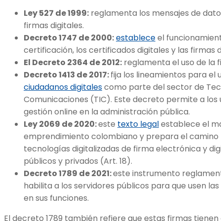
Ley 527 de 1999:
reglamenta los mensajes de datos,
firmas digitales.
Decreto 1747 de 2000:
establece
el funcionamient
certificación, los certificados digitales y las firmas d
El Decreto 2364 de 2012:
reglamenta el uso de la f
Decreto 1413 de 2017:
fija los lineamientos para el
ciudadanos digitales
como parte del sector de Tecn
Comunicaciones (TIC). Este decreto permite a los 
gestión online en la administración pública.
Ley 2069 de 2020:
este
texto legal
establece el ma
emprendimiento colombiano y prepara el camino 
tecnologías digitalizadas de firma electrónica y di
públicos y privados (Art. 18).
Decreto 1789 de 2021:
este instrumento reglamenta
habilita a los servidores públicos para que usen las
en sus funciones.
El decreto 1789 también refiere que estas firmas tienen