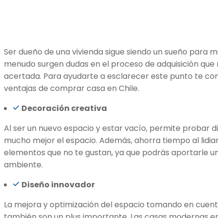
Ser dueño de una vivienda sigue siendo un sueño para 
menudo surgen dudas en el proceso de adquisición que
acertada. Para ayudarte a esclarecer este punto te c
ventajas de comprar casa en Chile.
Decoración creativa
Al ser un nuevo espacio y estar vacío, permite probar di
mucho mejor el espacio. Además, ahorra tiempo al lidia
elementos que no te gustan, ya que podrás aportarle un
ambiente.
Diseño innovador
La mejora y optimización del espacio tomando en cuent
también son un plus importante. Las casas modernas en