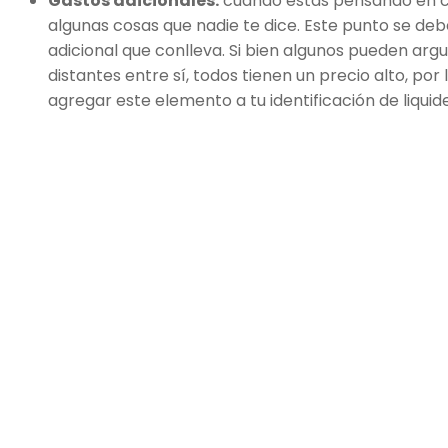
Gastos adicionales:
cuando estás pensando en c
algunas cosas que nadie te dice. Este punto se deb
adicional que conlleva. Si bien algunos pueden ar
distantes entre sí, todos tienen un precio alto, p
agregar este elemento a tu identificación de liquide