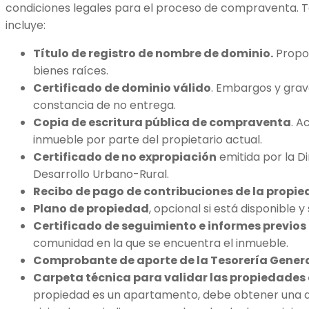
condiciones legales para el proceso de compraventa. 
incluye:
Título de registro de nombre de dominio.
Propor
bienes raíces.
Certificado de dominio válido
. Embargos y gra
constancia de no entrega.
Copia de escritura pública de compraventa
. A
inmueble por parte del propietario actual.
Certificado de no expropiación
emitida por la Di
Desarrollo Urbano-Rural.
Recibo de pago de contribuciones de la propi
Plano de propiedad
, opcional si está disponible 
Certificado de seguimiento e informes previos
comunidad en la que se encuentra el inmueble.
Comprobante de aporte de la Tesorería Genera
Carpeta técnica para validar las propiedades 
propiedad es un apartamento, debe obtener una de