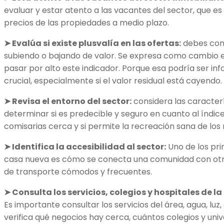
evaluar y estar atento a las vacantes del sector, que es
precios de las propiedades a medio plazo.
➤ Evalúa si existe plusvalía en las ofertas:
debes cons
subiendo o bajando de valor. Se expresa como cambio 
pasar por alto este indicador. Porque esa podría ser in
crucial, especialmente si el valor residual está cayendo.
➤ Revisa el entorno del sector:
considera las caracter
determinar si es predecible y seguro en cuanto al índice 
comisarias cerca y si permite la recreación sana de los 
➤ Identifica la accesibilidad al sector:
Uno de los pr
casa nueva es cómo se conecta una comunidad con otra 
de transporte cómodos y frecuentes.
➤ Consulta los servicios, colegios y hospitales de la
Es importante consultar los servicios del área, agua, lu
verifica qué negocios hay cerca, cuántos colegios y uni