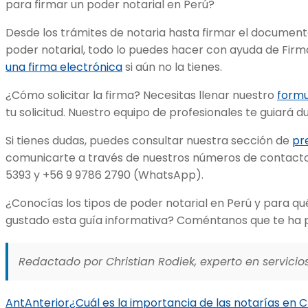
para firmar un poder notarial en Perú?
Desde los trámites de notaria hasta firmar el documento 
poder notarial, todo lo puedes hacer con ayuda de Firma
una firma electrónica
si aún no la tienes.
¿Cómo solicitar la firma? Necesitas llenar nuestro
formu
tu solicitud. Nuestro equipo de profesionales te guiará 
Si tienes dudas, puedes consultar nuestra sección de
pr
comunicarte a través de nuestros números de contacto
5393 y +56 9 9786 2790 (WhatsApp).
¿Conocías los tipos de poder notarial en Perú y para qu
gustado esta guía informativa? Coméntanos que te ha 
Redactado por Christian Rodiek, experto en servicios
Ant
Anterior
¿Cuál es la importancia de las notarías en C