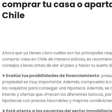
comprar tu casa o apar
Chile
Ahora que ya tienes claro cuáles son los principales requ
comprar casa en Chile de manera exitosa, es recomen
consejos claves antes de dar el paso y hacer tu sueño d
➤ Evalúa tus posibilidades de financiamiento
: pres
propiedad es muy importante. Además, comprueba si 
los requisitos para conseguir una hipoteca. Además, se a
interés y ofertas que ofrecen los diferentes bancos, p
hipotecas con precios favorables y mejores condiciones
➤ Está atento a las vacantes del sector inmobiliario