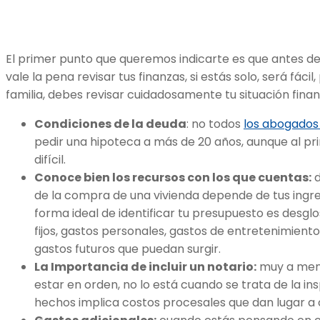
El primer punto que queremos indicarte es que antes d
vale la pena revisar tus finanzas, si estás solo, será fáci
familia, debes revisar cuidadosamente tu situación finan
Condiciones de la deuda
: no todos
los abogados 
pedir una hipoteca a más de 20 años, aunque al pri
difícil.
Conoce bien los recursos con los que cuentas:
d
de la compra de una vivienda depende de tus ingr
forma ideal de identificar tu presupuesto es desglo
fijos, gastos personales, gastos de entretenimient
gastos futuros que puedan surgir.
La Importancia de incluir un notario:
muy a men
estar en orden, no lo está cuando se trata de la in
hechos implica costos procesales que dan lugar a 