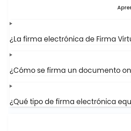
Apren
¿La firma electrónica de Firma Virt
¿Cómo se firma un documento onli
¿Qué tipo de firma electrónica equ